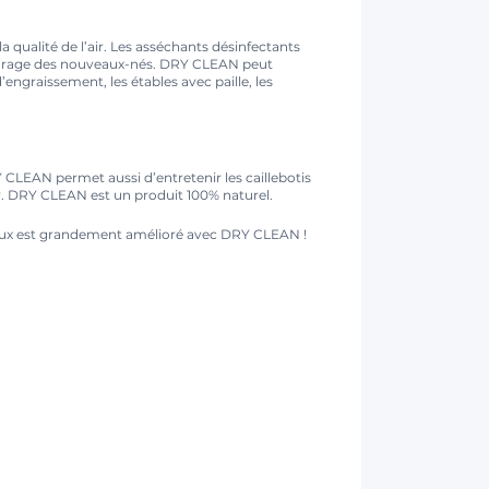
 qualité de l’air. Les asséchants désinfectants
 poudrage des nouveaux-nés. DRY CLEAN peut
’engraissement, les étables avec paille, les
Y CLEAN permet aussi d’entretenir les caillebotis
yer. DRY CLEAN est un produit 100% naturel.
nimaux est grandement amélioré avec DRY CLEAN !