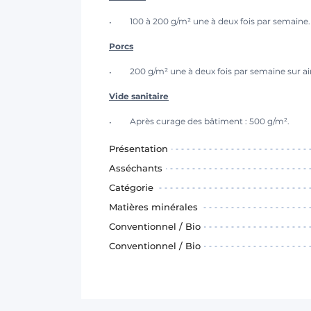
100 à 200 g/m² une à deux fois par semaine.
Porcs
200 g/m² une à deux fois par semaine sur air
Vide sanitaire
Après curage des bâtiment : 500 g/m².
Présentation
Asséchants
Catégorie
Matières minérales
Conventionnel / Bio
Conventionnel / Bio