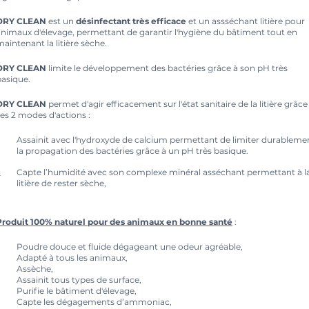
DRY CLEAN
est un
désinfectant très efficace
et un assséchant litière pour
animaux d'élevage, permettant de garantir l'hygiène du bâtiment tout en
aintenant la litière sèche.
DRY CLEAN
limite le développement des bactéries grâce à son pH très
basique.
DRY CLEAN
permet d'agir efficacement sur l'état sanitaire de la litière grâce
es 2 modes d'actions :
Assainit avec l'hydroxyde de calcium permettant de limiter durableme
la propagation des bactéries grâce à un pH très basique.
Capte l’humidité avec son complexe minéral asséchant permettant à l
litière de rester sèche,
Produit 100% naturel pour des animaux en bonne santé
:
Poudre douce et fluide dégageant une odeur agréable,
Adapté à tous les animaux,
Assèche,
Assainit tous types de surface,
Purifie le bâtiment d'élevage,
Capte les dégagements d’ammoniac,