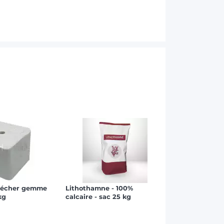
à lécher gemme
Lithothamne - 100%
kg
calcaire - sac 25 kg