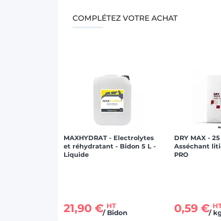
COMPLÉTEZ VOTRE ACHAT
MAXHYDRAT - Electrolytes
DRY MAX - 25 
et réhydratant - Bidon 5 L -
Asséchant liti
Liquide
PRO
21,90 €
0,59 €
HT
H
/ Bidon
/ k