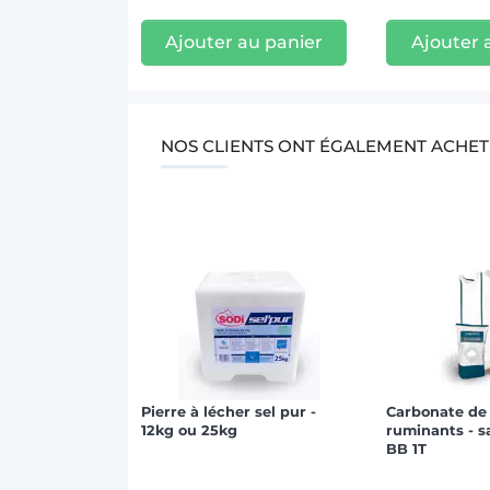
Ajouter au panier
Ajouter 
NOS CLIENTS ONT ÉGALEMENT ACHET
Pierre à lécher sel pur -
Carbonate de
12kg ou 25kg
ruminants - s
BB 1T