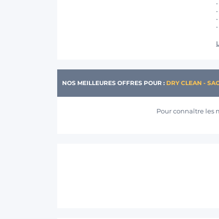
L
NOS MEILLEURES OFFRES POUR :
DRY CLEAN - SAC
Pour connaître les 