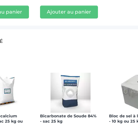
au panier
Ajouter au panier
É
 calcium
Bicarbonate de Soude 84%
Bloc de sel 
ac 25 kg ou
- sac 25 kg
- 10 kg ou 25 