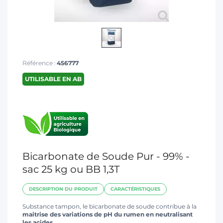
T
Référence :
456777
UTILISABLE EN AB
Bicarbonate de Soude Pur - 99% -
sac 25 kg ou BB 1,3T
DESCRIPTION DU PRODUIT
CARACTÉRISTIQUES
Substance tampon, le bicarbonate de soude contribue à la
maitrise des variations de pH du rumen en neutralisant
les acides
.