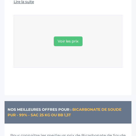
Lire la suite
Voir les prix
NOS MEILLEURES OFFRES POUR :
BICARBONATE DE SOUDE
PUR - 99% - SAC 25 KG OU BB 1,3T
Pour connaître les meilleurs prix de Bicarbonate de Soude