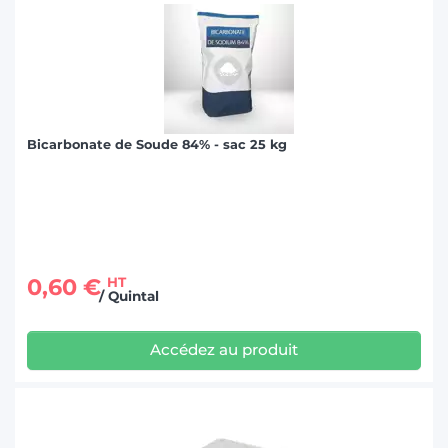
Bicarbonate de Soude 84% - sac 25 kg
0,60 €
HT
/ Quintal
Accédez au produit