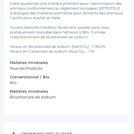
Cette qualité est une matière première pour l’alimentation des
animaux conformément au règlement européen 2017/1017/UE
(catalogue des matières premières pour aliments des animaux).
Certification Kasher et Halal.
Poudre blanche cristaline, facilement soluble dans l’eau,
pratiquement insoluble dans l’éthanol à 96%. Formée
majoritairement de bicarbonate de sodium.
Teneur en Bicarbonate de sodium (NaHCO
) : ≥ 99,0%
3
Teneur en Carbonate de sodium (Na
CO
) : < 1%
2
3
Matières minérales
Tous les Produits
Conventionnel / Bio
Bio
Matières minérales
Bicarbonate de sodium
COMMENTAIRES CLIENTS