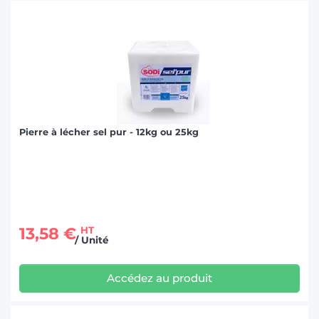
Pierre à lécher sel pur - 12kg ou 25kg
13,58 €
HT
/ Unité
Accédez au produit