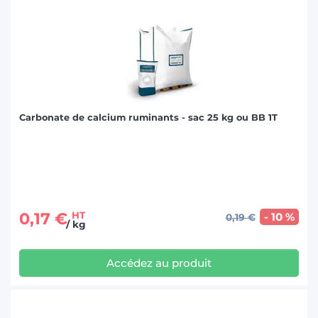
Carbonate de calcium ruminants - sac 25 kg ou BB 1T
0,17 €
HT
- 10 %
0,19 €
/ kg
Accédez au produit