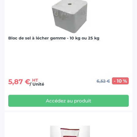
Bloc de sel à lécher gemme - 10 kg ou 25 kg
5,87 €
HT
- 10 %
6,52 €
/ Unité
Accédez au produit