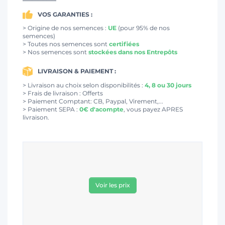
VOS GARANTIES :
> Origine de nos semences :
UE
(pour 95% de nos
semences)
> Toutes nos semences sont
certifiées
> Nos semences sont
stockées dans nos Entrepôts
LIVRAISON & PAIEMENT :
> Livraison au choix selon disponibilités :
4, 8 ou 30 jours
> Frais de livraison : Offerts
> Paiement Comptant: CB, Paypal, Virement,...
> Paiement SEPA :
0€ d'acompte
, vous payez APRES
livraison.
Voir les prix