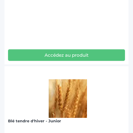
Accédez au produit
Blé tendre d'hiver - Junior