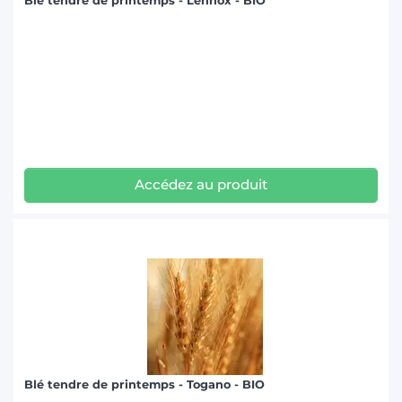
Blé tendre de printemps - Lennox - BIO
Accédez au produit
Blé tendre de printemps - Togano - BIO