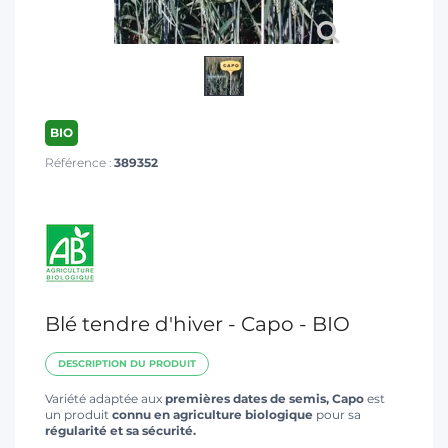
T
BIO
Référence :
389352
Blé tendre d'hiver - Capo - BIO
DESCRIPTION DU PRODUIT
Variété adaptée aux
premières dates de semis,
Capo
est
un produit
connu en agriculture biologique
pour sa
régularité et sa sécurité.