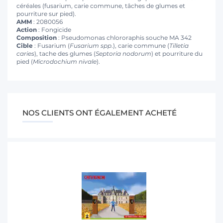
céréales (fusarium, carie commune, tâches de glumes et
pourriture sur pied).
AMM
: 2080056
Action
: Fongicide
Composition
: Pseudomonas chlororaphis souche MA 342
Cible
: Fusarium (
Fusarium spp
.), carie commune (
Tilletia
caries
), tache des glumes (
Septoria nodorum
) et pourriture du
pied (
Microdochium nivale
).
NOS CLIENTS ONT ÉGALEMENT ACHETÉ