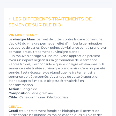
¤ LES DIFFERENTS TRAITEMENTS DE
SEMENCE SUR BLE BIO :
VINAIGRE BLANC
Le
vinaigre blanc
permet de lutter contre la carie commune.
L'acidité du vinaigre permet en effet d'inhiber la germination
des spores de caries. Deux points de vigilance sont à prendre en
compte lors du traitement au vinaigre blanc :
- un mauvais dosage ou une mauvaise application peuvent
avoir un impact négatif sur la germination de la semence
- après 6 mois, il est considéré que le vinaigre est évaporé. Si la
semence a été traitée au vinaigre blanc mais qu'elle n'a pas été
semée, il est nécessaire de réappliquer le traitement si la
semence doit être semée. L'avantage de cette évaporation
étant qu'après 6 mois, le blé peut être valorisé en
consommation.
Action
: Fongicide
Composition
: Vinaigre blanc
Cible
: Carie commune (
Tilletia caries
)
CERALL
Cerall
est un traitement fongicide biologique. Il permet de
lutter contre les principales maladies fongiques du blé et des