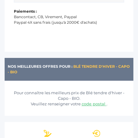
Paiements :
Bancontact, CB, Virement, Paypal
Paypal 4X sans frais (jusqu'à 2000€ d'achats)
NOS MEILLEURES OFFRES POUR :
BLÉ TENDRE D'HIVER - CAPO
- BIO
Pour connaître les meilleurs prix de Blé tendre d'hiver -
Capo - BIO.
Veuillez renseigner votre
code postal
.