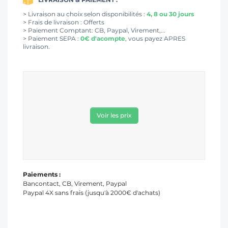
> Livraison au choix selon disponibilités :
4, 8 ou 30 jours
> Frais de livraison : Offerts
> Paiement Comptant: CB, Paypal, Virement,...
> Paiement SEPA :
0€ d'acompte
, vous payez APRES
livraison.
Voir les prix
Paiements :
Bancontact, CB, Virement, Paypal
Paypal 4X sans frais (jusqu'à 2000€ d'achats)