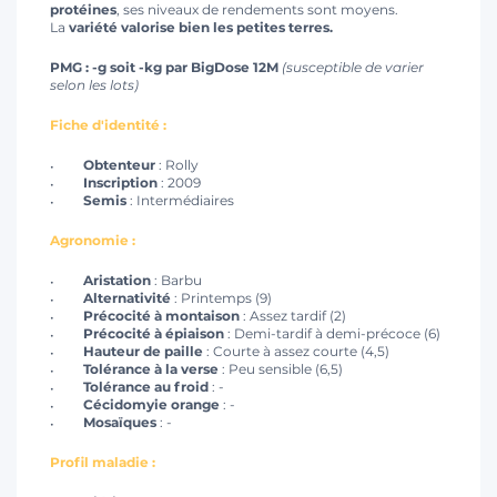
protéines
, ses niveaux de rendements sont moyens.
La
variété valorise bien les petites terres.
PMG : -g soit -kg par BigDose 12M
(susceptible de varier
selon les lots)
Fiche d'identité :
Obtenteur
: Rolly
Inscription
: 2009
Semis
: Intermédiaires
Agronomie :
Aristation
: Barbu
Alternativité
: Printemps (9)
Précocité à montaison
: Assez tardif (2)
Précocité à épiaison
: Demi-tardif à demi-précoce (6)
Hauteur de paille
: Courte à assez courte (4,5)
Tolérance à la verse
: Peu sensible (6,5)
Tolérance au froid
: -
Cécidomyie orange
: -
Mosaïques
: -
Profil maladie :