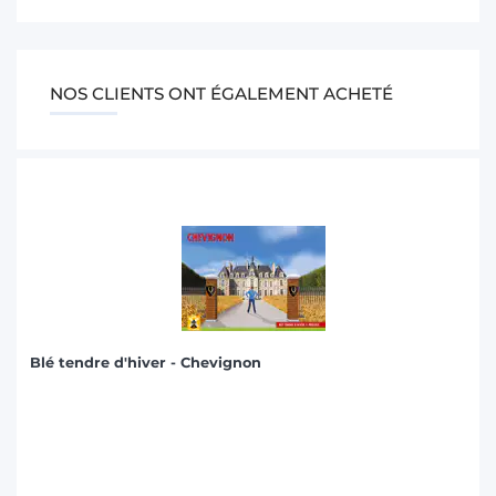
NOS CLIENTS ONT ÉGALEMENT ACHETÉ
Blé tendre d'hiver - Chevignon