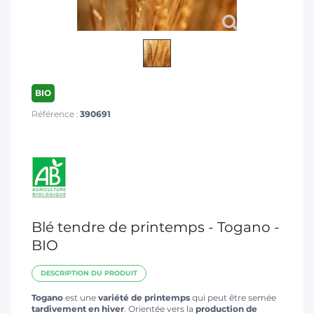
T
BIO
Référence :
390691
Blé tendre de printemps - Togano -
BIO
DESCRIPTION DU PRODUIT
Togano
est une
variété de printemps
qui peut être semée
tardivement en hiver
. Orientée vers la
production de