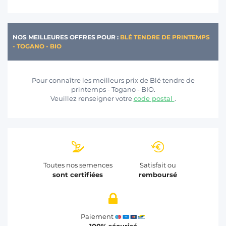
NOS MEILLEURES OFFRES POUR :
BLÉ TENDRE DE PRINTEMPS
- TOGANO - BIO
Pour connaître les meilleurs prix de Blé tendre de
printemps - Togano - BIO.
Veuillez renseigner votre
code postal
.
Toutes nos semences
Satisfait ou
sont certifiées
remboursé
Paiement
100% sécurisé