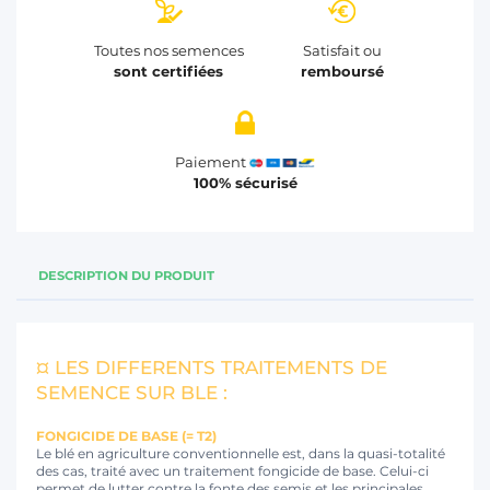
Toutes nos semences
Satisfait ou
sont certifiées
remboursé
Paiement
100% sécurisé
DESCRIPTION DU PRODUIT
¤ LES DIFFERENTS TRAITEMENTS DE
SEMENCE SUR BLE :
FONGICIDE DE BASE (= T2)
Le blé en agriculture conventionnelle est, dans la quasi-totalité
des cas, traité avec un traitement fongicide de base. Celui-ci
permet de lutter contre la fonte des semis et les principales