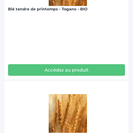
Blé tendre de printemps - Togano - BIO
Accédez au produit