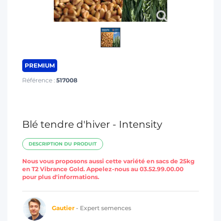
T
PREMIUM
Référence :
517008
Blé tendre d'hiver - Intensity
DESCRIPTION DU PRODUIT
Nous vous proposons aussi cette variété en sacs de 25kg
en T2 Vibrance Gold. Appelez-nous au 03.52.99.00.00
pour plus d'informations.
Gautier
- Expert semences