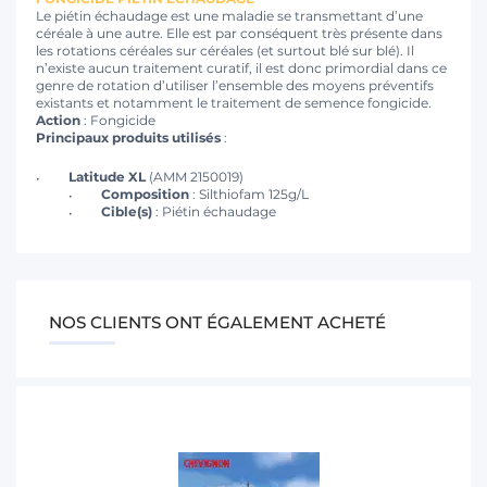
Le piétin échaudage est une maladie se transmettant d’une
céréale à une autre. Elle est par conséquent très présente dans
les rotations céréales sur céréales (et surtout blé sur blé). Il
n’existe aucun traitement curatif, il est donc primordial dans ce
genre de rotation d’utiliser l’ensemble des moyens préventifs
existants et notamment le traitement de semence fongicide.
Action
: Fongicide
Principaux produits utilisés
:
Latitude XL
(AMM 2150019)
Composition
: Silthiofam 125g/L
Cible(s)
: Piétin échaudage
NOS CLIENTS ONT ÉGALEMENT ACHETÉ