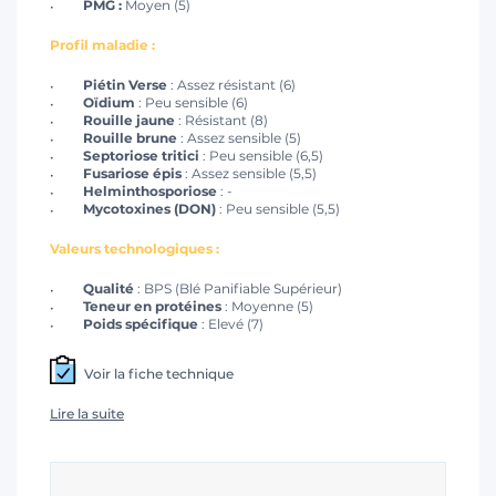
PMG :
Moyen (5)
Profil maladie :
Piétin Verse
: Assez résistant (6)
Oïdium
: Peu sensible (6)
Rouille jaune
: Résistant (8)
Rouille brune
: Assez sensible (5)
Septoriose tritici
: Peu sensible (6,5)
Fusariose épis
: Assez sensible (5,5)
Helminthosporiose
: -
Mycotoxines (DON)
: Peu sensible (5,5)
Valeurs technologiques :
Qualité
: BPS (Blé Panifiable Supérieur)
Teneur en protéines
: Moyenne (5)
Poids spécifique
: Elevé (7)
Voir la fiche technique
Lire la suite