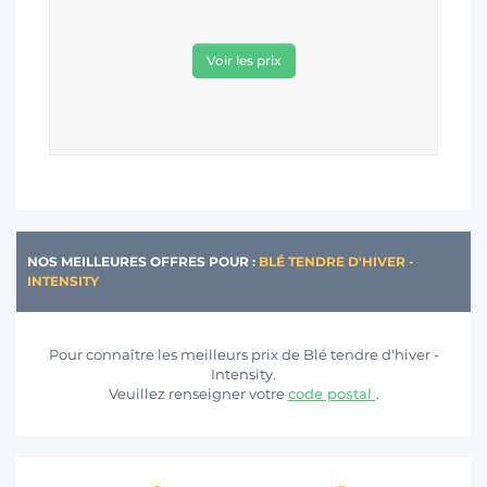
Voir les prix
NOS MEILLEURES OFFRES POUR :
BLÉ TENDRE D'HIVER -
INTENSITY
Pour connaître les meilleurs prix de Blé tendre d'hiver -
Intensity.
Veuillez renseigner votre
code postal
.