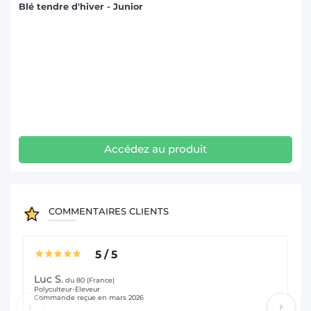
Blé tendre d'hiver - Junior
Accédez au produit
COMMENTAIRES CLIENTS
5
/
5
Luc S.
an
du 80 (France)
Polyculteur-Eleveur
Pol
Commande reçue en mars 2026
Com