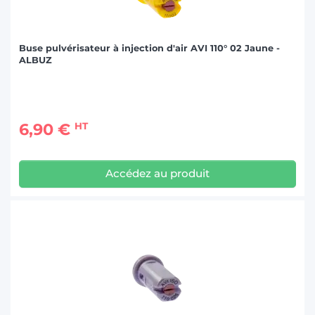
Buse pulvérisateur à injection d'air AVI 110° 02 Jaune -
ALBUZ
6,90 €
HT
Accédez au produit