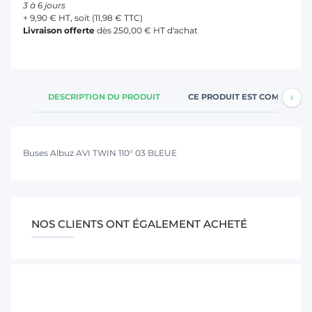
3 à 6 jours
+ 9,90 € HT, soit (11,98 € TTC)
Livraison offerte
dès 250,00 € HT d'achat
DESCRIPTION DU PRODUIT
CE PRODUIT EST COMPATIBL
Buses Albuz AVI TWIN 110° 03 BLEUE
NOS CLIENTS ONT ÉGALEMENT ACHETÉ