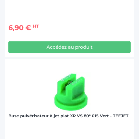
6,90 €
HT
Accédez au produit
Buse pulvérisateur à jet plat XR VS 80° 015 Vert - TEEJET