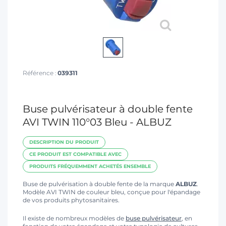
T
Référence :
039311
Buse pulvérisateur à double fente
AVI TWIN 110°03 Bleu - ALBUZ
DESCRIPTION DU PRODUIT
CE PRODUIT EST COMPATIBLE AVEC
PRODUITS FRÉQUEMMENT ACHETÉS ENSEMBLE
Buse de pulvérisation à double fente de la marque
ALBUZ
.
Modèle AVI TWIN de couleur bleu, conçue pour l'épandage
de vos produits phytosanitaires.
Il existe de nombreux modèles de
buse pulvérisateur
, en