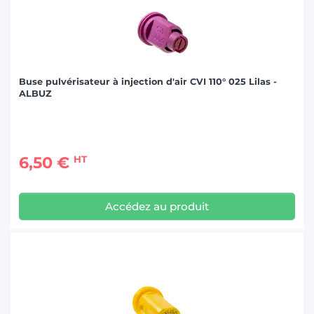
Buse pulvérisateur à injection d'air CVI 110° 025 Lilas -
ALBUZ
6,50 €
HT
Accédez au produit