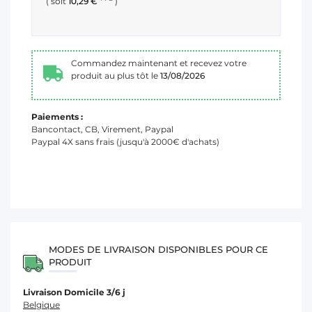
( soit
10,29 €
)
Commandez maintenant et recevez votre
produit au plus tôt le
13/08/2026
Paiements :
Bancontact, CB, Virement, Paypal
Paypal 4X sans frais (jusqu'à 2000€ d'achats)
MODES DE LIVRAISON DISPONIBLES POUR CE
PRODUIT
Livraison Domicile 3/6 j
Belgique