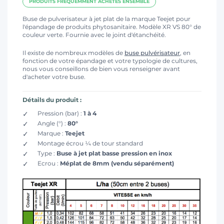
PRODUITS FRÉQUEMMENT ACHETÉS ENSEMBLE
Buse de pulverisateur à jet plat de la marque Teejet pour
l'épandage de produits phytosanitaire. Modèle XR VS 80° de
couleur verte. Fournie avec le joint d'étanchéité.
Il existe de nombreux modèles de
buse pulvérisateur
, en
fonction de votre épandage et votre typologie de cultures,
nous vous conseillons de bien vous renseigner avant
d'acheter votre buse.
Détails du produit :
Pression (bar) :
1 à 4
Angle (°) :
80°
Marque :
Teejet
Montage écrou ¼ de tour standard
Type :
Buse à jet plat basse pression en inox
Ecrou :
Méplat de 8mm (vendu séparément)