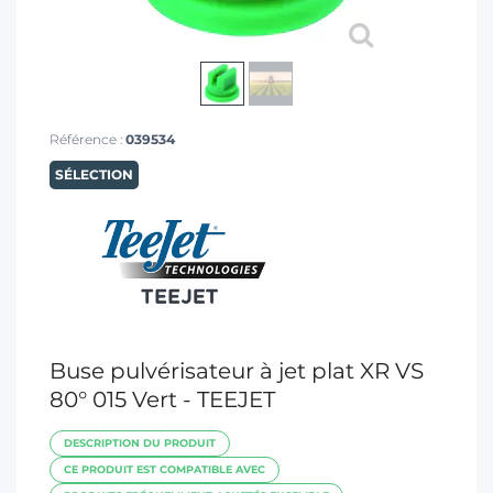
T
Référence :
039534
SÉLECTION
Buse pulvérisateur à jet plat XR VS
80° 015 Vert - TEEJET
DESCRIPTION DU PRODUIT
CE PRODUIT EST COMPATIBLE AVEC