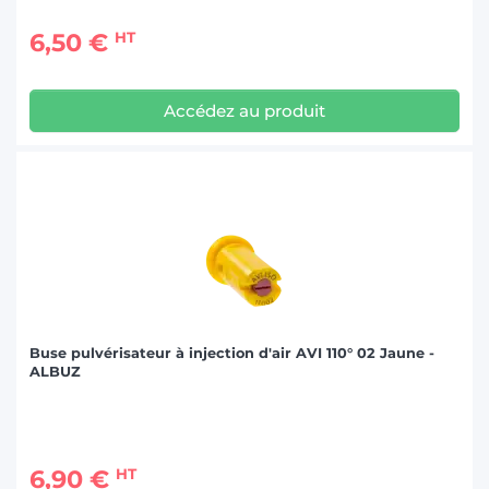
6,50 €
HT
Accédez au produit
Buse pulvérisateur à injection d'air AVI 110° 02 Jaune -
ALBUZ
6,90 €
HT