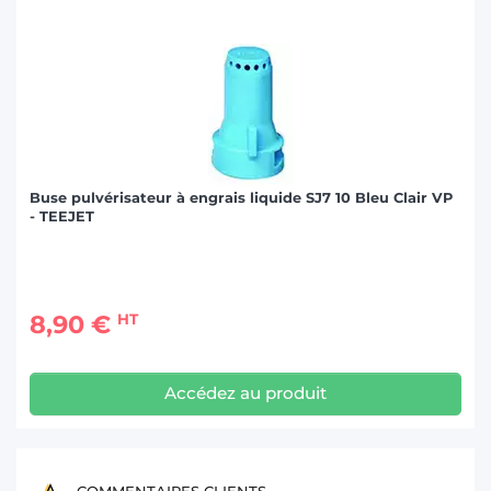
Buse pulvérisateur à engrais liquide SJ7 10 Bleu Clair VP
- TEEJET
8,90 €
HT
Accédez au produit
COMMENTAIRES CLIENTS