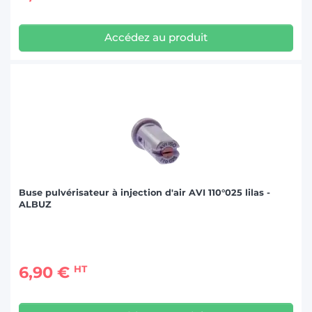
Accédez au produit
Buse pulvérisateur à injection d'air AVI 110°025 lilas -
ALBUZ
6,90 €
HT