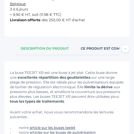
Belgique
3 à 6 jours
+ 9,90 € HT, soit (11,98 € TTC)
Livraison offerte
dès 250,00 € HT d'achat
DESCRIPTION DU PRODUIT
CE PRODUIT EST COMPATIBL
La buse TEEJET XR est une buse à jet plat. Cette buse donne
une
excellente répartition des gouttelettes
sur une large
plage de pression. Elle est idéale pour les pulvérisateurs équipés
de boitier de régulation électronique. Elle
limite la dérive
aux
pressions plus basses, et améliore la couverture aux pressions
plus élevées. Les buses TEEJET XR peuvent être utilisées pour
tous les types de traitements
.
Avant votre achat, nous vous recommandons les lectures
suivantes :
notre
article sur les buses teejet
notre
articles sur les buses de pulvérisation