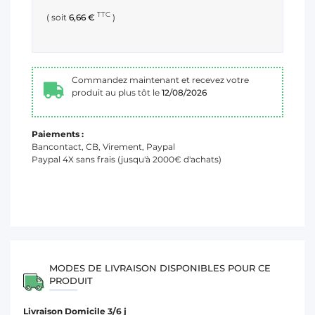
TTC
( soit
6,66 €
)
Commandez maintenant et recevez votre
produit au plus tôt le
12/08/2026
Paiements :
Bancontact, CB, Virement, Paypal
Paypal 4X sans frais (jusqu'à 2000€ d'achats)
MODES DE LIVRAISON DISPONIBLES POUR CE
PRODUIT
Livraison Domicile 3/6 j