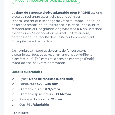
PRODUITS FRÉQUEMMENT ACHETÉS ENSEMBLE
La
dent de faneuse droite adaptable pour KRONE
est une
pièce de rechange essentielle pour optimiser
l'éparpillement et le séchage de votre fourrage. Fabriquée
en acier à ressort haute résistance, elle offre une flexibilité
remarquable et une grande longévité face aux sollicitations
mécaniques. Sa conception permet un travail aéré,
garantissant une récolte de qualité tout en préservant
l'intégrité de votre matériel.
De nombreux modèles de
dents de faneuse
sont
disponibles. Nous vous recommandons de vérifier le
diamètre du fil (9,5 mm) et le sens de montage (Droit)
avant de finaliser votre commande.
Détails du produit :
Type :
Dent de faneuse (Sens droit)
Longueur :
370 - 390 mm
Diamètre du fil :
Ø 9,5 mm
Diamètre spire interne :
Ø 44 mm
Passage du boulon :
22 mm
Qualité :
Adaptable
Lire la suite