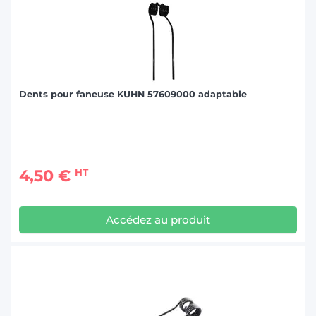
Dents pour faneuse KUHN 57609000 adaptable
4,50 €
HT
Accédez au produit