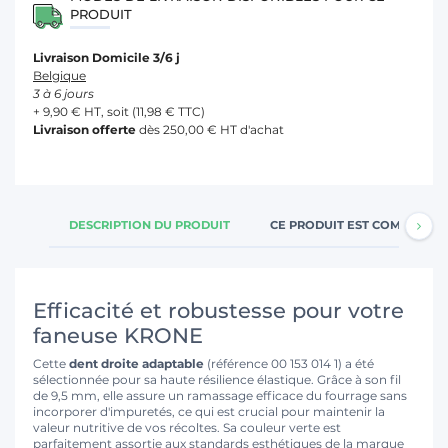
PRODUIT
Livraison Domicile 3/6 j
Belgique
3 à 6 jours
+ 9,90 € HT, soit (11,98 € TTC)
Livraison offerte
dès 250,00 € HT d'achat
DESCRIPTION DU PRODUIT
CE PRODUIT EST COMPATIBL
Efficacité et robustesse pour votre
faneuse KRONE
Cette
dent droite adaptable
(référence 00 153 014 1) a été
sélectionnée pour sa haute résilience élastique. Grâce à son fil
de 9,5 mm, elle assure un ramassage efficace du fourrage sans
incorporer d'impuretés, ce qui est crucial pour maintenir la
valeur nutritive de vos récoltes. Sa couleur verte est
parfaitement assortie aux standards esthétiques de la marque