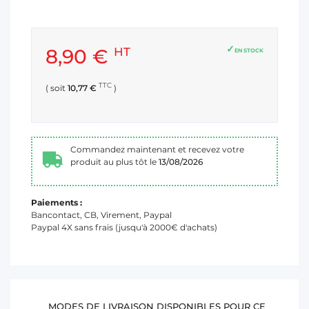
8,90 €
HT
EN STOCK
TTC
( soit
10,77 €
)
Commandez maintenant et recevez votre
produit au plus tôt le
13/08/2026
Paiements :
Bancontact, CB, Virement, Paypal
Paypal 4X sans frais (jusqu'à 2000€ d'achats)
MODES DE LIVRAISON DISPONIBLES POUR CE