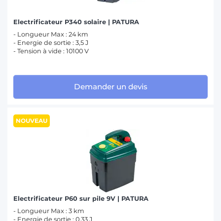
Electrificateur P340 solaire | PATURA
- Longueur Max : 24 km
- Energie de sortie : 3,5 J
- Tension à vide : 10100 V
Demander un devis
NOUVEAU
Electrificateur P60 sur pile 9V | PATURA
- Longueur Max : 3 km
- Energie de sortie : 0,33 J