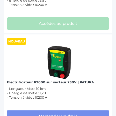
- Energie de sortie : 3,5 J
- Tension à vide : 10200 V
Accédez au produit
NOUVEAU
Electrificateur P2000 sur secteur 230V | PATURA
- Longueur Max : 10 km
- Energie de sortie : 1,2 J
- Tension à vide : 10200 V