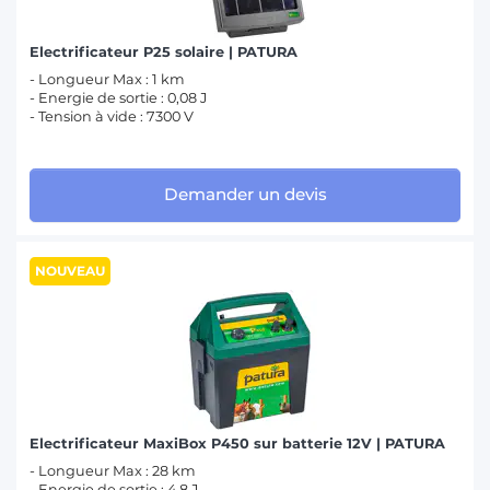
Electrificateur P25 solaire | PATURA
- Longueur Max : 1 km
- Energie de sortie : 0,08 J
- Tension à vide : 7300 V
Demander un devis
NOUVEAU
Electrificateur MaxiBox P450 sur batterie 12V | PATURA
- Longueur Max : 28 km
- Energie de sortie : 4,8 J