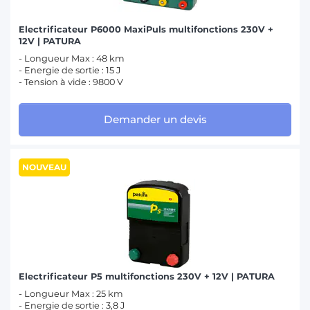
Electrificateur P6000 MaxiPuls multifonctions 230V +
12V | PATURA
- Longueur Max : 48 km
- Energie de sortie : 15 J
- Tension à vide : 9800 V
Demander un devis
NOUVEAU
Electrificateur P5 multifonctions 230V + 12V | PATURA
- Longueur Max : 25 km
- Energie de sortie : 3,8 J