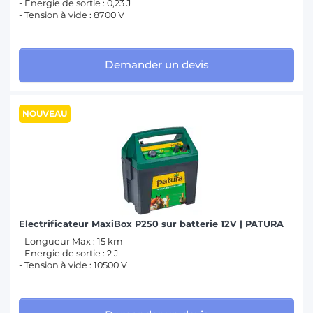
- Energie de sortie : 0,23 J
- Tension à vide : 8700 V
Demander un devis
NOUVEAU
Electrificateur MaxiBox P250 sur batterie 12V | PATURA
- Longueur Max : 15 km
- Energie de sortie : 2 J
- Tension à vide : 10500 V