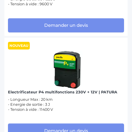
- Tension à vide : 9600 V
Demander un devis
NOUVEAU
Electrificateur P4 multifonctions 230V + 12V | PATURA
- Longueur Max : 20 km
- Energie de sortie : 3 J
- Tension à vide : 11400 V
Demander un devis