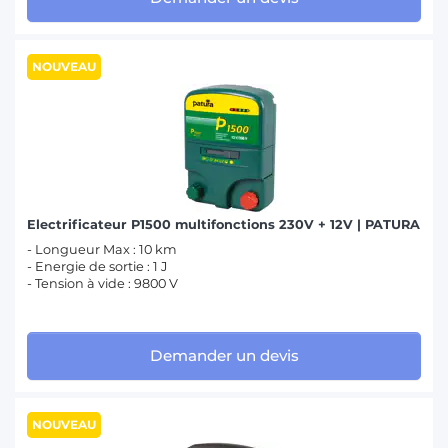
NOUVEAU
Electrificateur P1500 multifonctions 230V + 12V | PATURA
- Longueur Max : 10 km
- Energie de sortie : 1 J
- Tension à vide : 9800 V
Demander un devis
NOUVEAU