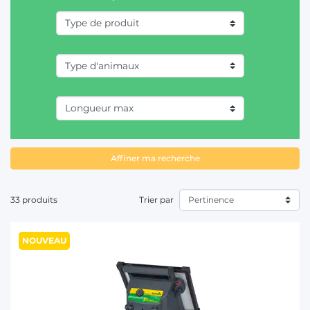
clôture, n’hésitez pas à contacter nos experts.
T
Affiner ma recherche
33 produits
Trier par
NOUVEAU