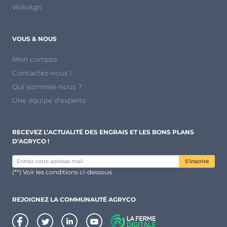
WikiAgri
VOUS & NOUS
Mon compte
Contactez-nous !
Qui sommes-nous ?
Une équipe d'experts
RECEVEZ L’ACTUALITÉ DES ENGRAIS ET LES BONS PLANS
D’AGRYCO !
S'inscrire
(**) Voir les conditions ci-dessous
REJOIGNEZ LA COMMUNAUTÉ AGRYCO