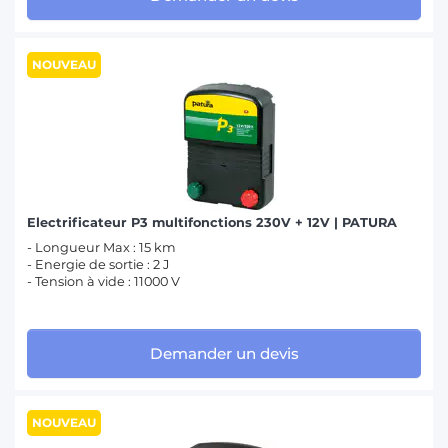
NOUVEAU
Electrificateur P3 multifonctions 230V + 12V | PATURA
- Longueur Max : 15 km
- Energie de sortie : 2 J
- Tension à vide : 11000 V
Demander un devis
NOUVEAU