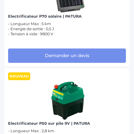
Electrificateur P70 solaire | PATURA
- Longueur Max : 5 km
- Energie de sortie : 0,5 J
- Tension à vide : 9800 V
Demander un devis
NOUVEAU
Electrificateur P50 sur pile 9V | PATURA
- Longueur Max : 2,8 km