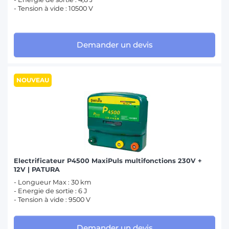
- Tension à vide : 10500 V
Demander un devis
NOUVEAU
Electrificateur P4500 MaxiPuls multifonctions 230V +
12V | PATURA
- Longueur Max : 30 km
- Energie de sortie : 6 J
- Tension à vide : 9500 V
Demander un devis