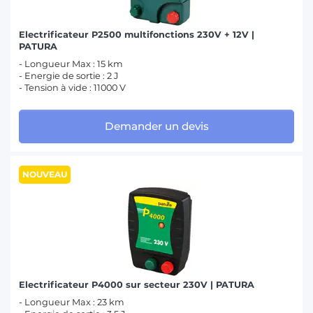
Electrificateur P2500 multifonctions 230V + 12V |
PATURA
- Longueur Max : 15 km
- Energie de sortie : 2 J
- Tension à vide : 11000 V
Demander un devis
NOUVEAU
Electrificateur P4000 sur secteur 230V | PATURA
- Longueur Max : 23 km