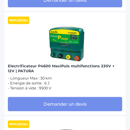
Demander un devis
NOUVEAU
Electrificateur P4600 MaxiPuls multifonctions 230V +
12V | PATURA
- Longueur Max : 30 km
- Energie de sortie : 6 J
- Tension à vide : 9500 V
Demander un devis
NOUVEAU