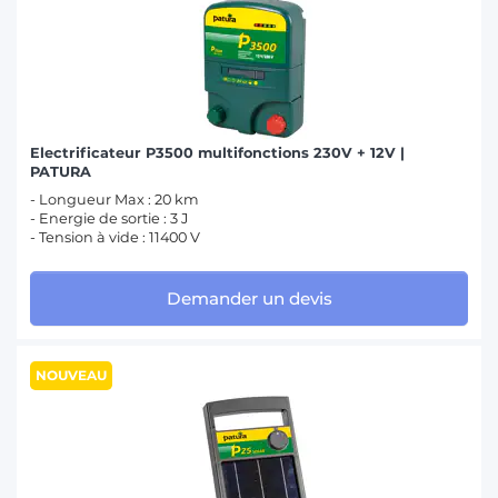
Electrificateur P3500 multifonctions 230V + 12V |
PATURA
- Longueur Max : 20 km
- Energie de sortie : 3 J
- Tension à vide : 11400 V
Demander un devis
NOUVEAU