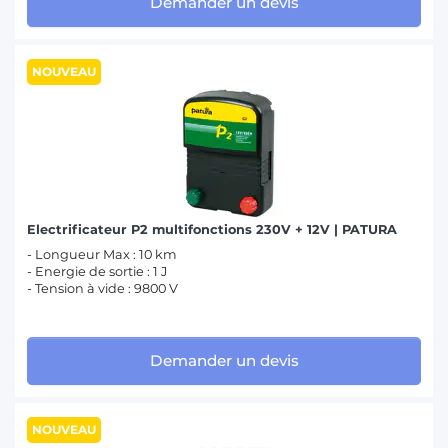
Demander un devis
NOUVEAU
Electrificateur P2 multifonctions 230V + 12V | PATURA
- Longueur Max : 10 km
- Energie de sortie : 1 J
- Tension à vide : 9800 V
Demander un devis
NOUVEAU