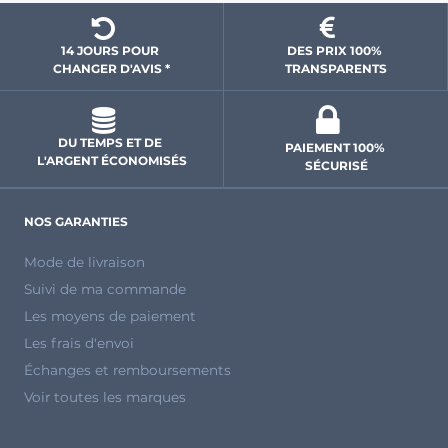
14 JOURS POUR 
DES PRIX 100% 
CHANGER D'AVIS *
 TRANSPARENTS 
DU TEMPS ET DE 
PAIEMENT 100% 
L'ARGENT ÉCONOMISÉS
SÉCURISÉ
NOS GARANTIES
Mode de livraison
Suivi de ma commande
Les moyens de paiement
Les frais d'envoi
Échanges et remboursements
Voir toutes les marques