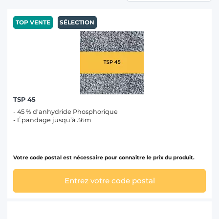
T
TOP VENTE
SÉLECTION
TSP 45
- 45 % d'anhydride Phosphorique
- Épandage jusqu’à 36m
Votre code postal est nécessaire pour connaître le prix du produit.
Entrez votre code postal