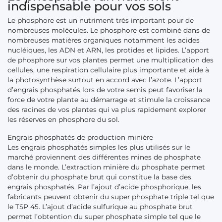
indispensable pour vos sols
Le phosphore est un nutriment très important pour de
nombreuses molécules. Le phosphore est combiné dans de
nombreuses matières organiques notamment les acides
nucléiques, les ADN et ARN, les protides et lipides. L’apport
de phosphore sur vos plantes permet une multiplication des
cellules, une respiration cellulaire plus importante et aide à
la photosynthèse surtout en accord avec l’azote. L’apport
d’engrais phosphatés lors de votre semis peut favoriser la
force de votre plante au démarrage et stimule la croissance
des racines de vos plantes qui va plus rapidement explorer
les réserves en phosphore du sol.
Engrais phosphatés de production minière
Les engrais phosphatés simples les plus utilisés sur le
marché proviennent des différentes mines de phosphate
dans le monde. L’extraction minière du phosphate permet
d’obtenir du phosphate brut qui constitue la base des
engrais phosphatés. Par l’ajout d’acide phosphorique, les
fabricants peuvent obtenir du super phosphate triple tel que
le TSP 45. L’ajout d’acide sulfurique au phosphate brut
permet l’obtention du super phosphate simple tel que le