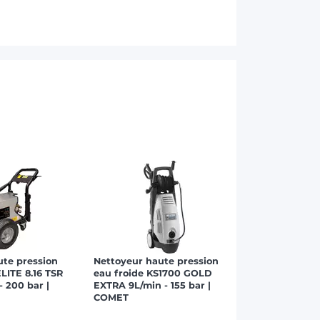
ute pression
Nettoyeur haute pression
ELITE 8.16 TSR
eau froide KS1700 GOLD
 200 bar |
EXTRA 9L/min - 155 bar |
COMET