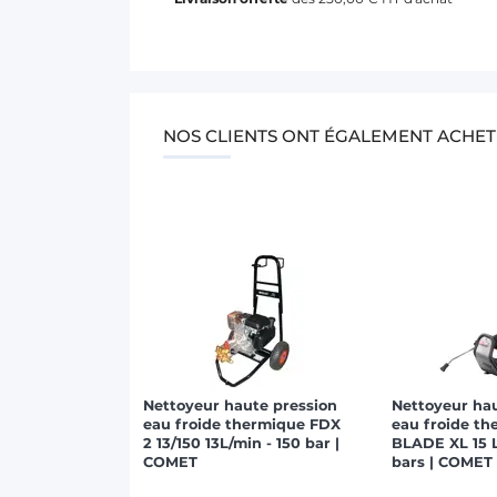
NOS CLIENTS ONT ÉGALEMENT ACHET
Nettoyeur haute pression
Nettoyeur ha
eau froide thermique FDX
eau froide t
2 13/150 13L/min - 150 bar |
BLADE XL 15 L
COMET
bars | COMET