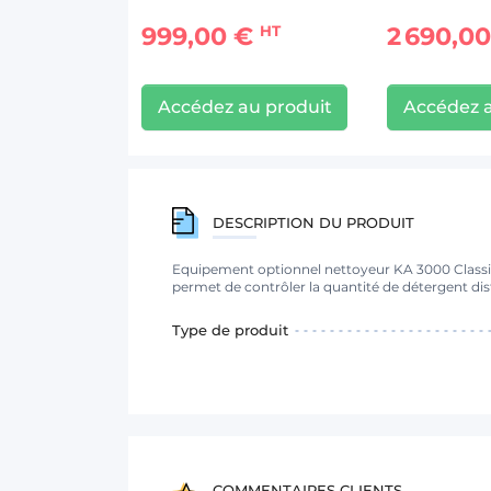
999,00 €
2 690,0
HT
Accédez au produit
Accédez a
DESCRIPTION DU PRODUIT
Equipement optionnel nettoyeur KA 3000 Classic
permet de contrôler la quantité de détergent dis
Type de produit
COMMENTAIRES CLIENTS