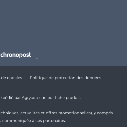
e de cookies
Politique de protection des données
xpédié par Agryco » sur leur fiche produit.
echniques, actualités et offres promotionnelles), y compris
ais communiquée à ces partenaires.