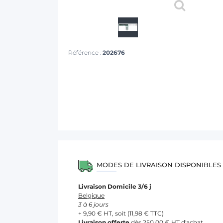
Référence :
202676
MODES DE LIVRAISON DISPONIBLES
Livraison Domicile 3/6 j
Belgique
3 à 6 jours
+ 9,90 € HT, soit (11,98 € TTC)
Livraison offerte
dès 250,00 € HT d'achat