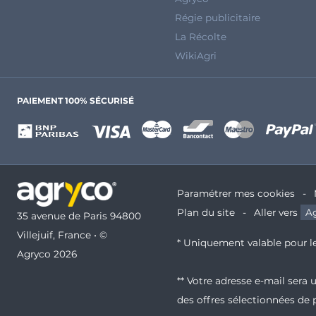
Régie publicitaire
La Récolte
WikiAgri
PAIEMENT 100% SÉCURISÉ
Paramétrer mes cookies
Plan du site
Aller vers
Ag
35 avenue de Paris 94800
Villejuif, France • ©
* Uniquement valable pour le
Agryco 2026
** Votre adresse e-mail sera
des offres sélectionnées de 