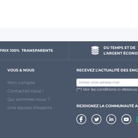
DU TEMPS ET DE 
PRIX 100% 
 TRANSPARENTS 
L'ARGENT ÉCONO
VOUS & NOUS
RECEVEZ L’ACTUALITÉ DES ENG
Mon compte
(**) Voir les conditions ci-dessous
Contactez-nous !
Qui sommes-nous ?
REJOIGNEZ LA COMMUNAUTÉ 
Une équipe d'experts