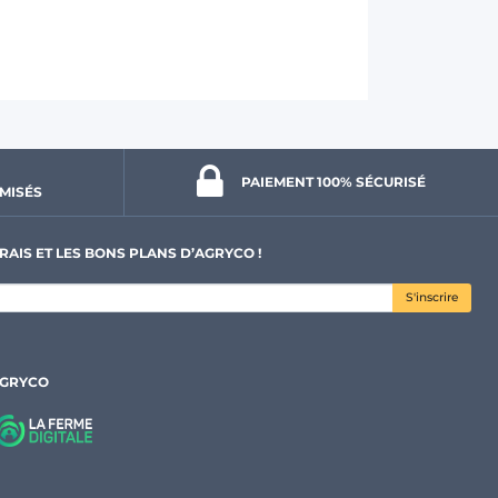
PAIEMENT 100% 
SÉCURISÉ
MISÉS
RAIS ET LES BONS PLANS D’AGRYCO !
S'inscrire
AGRYCO