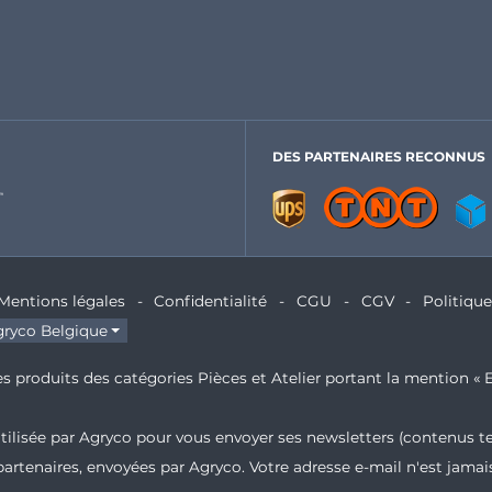
DES PARTENAIRES RECONNUS
Mentions légales
Confidentialité
CGU
CGV
Politiqu
ryco Belgique
s produits des catégories Pièces et Atelier portant la mention « E
 utilisée par Agryco pour vous envoyer ses newsletters (contenus t
partenaires, envoyées par Agryco. Votre adresse e-mail n'est jam