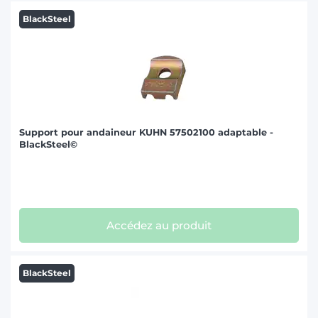
BlackSteel
Support pour andaineur KUHN 57502100 adaptable -
BlackSteel©
Accédez au produit
BlackSteel