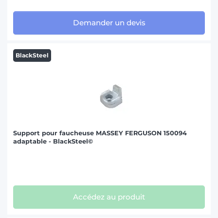
Demander un devis
BlackSteel
Support pour faucheuse MASSEY FERGUSON 150094
adaptable - BlackSteel©
Accédez au produit