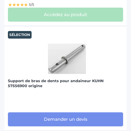
5/5
Accédez au produit
SÉLECTION
Support de bras de dents pour andaineur KUHN
57556900 origine
Demander un devis