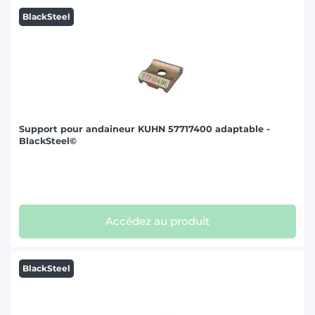
BlackSteel
Support pour andaineur KUHN 57717400 adaptable -
BlackSteel©
Accédez au produit
BlackSteel