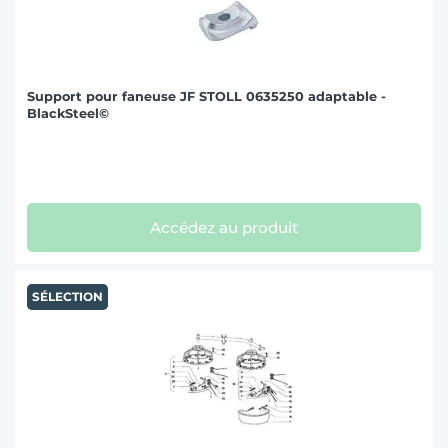
Support pour faneuse JF STOLL 0635250 adaptable -
BlackSteel©
Accédez au produit
SÉLECTION