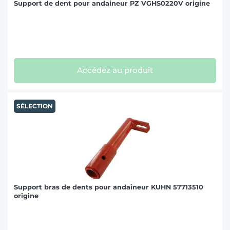
Support de dent pour andaineur PZ VGHS0220V origine
Accédez au produit
SÉLECTION
Support bras de dents pour andaineur KUHN 57713510
origine