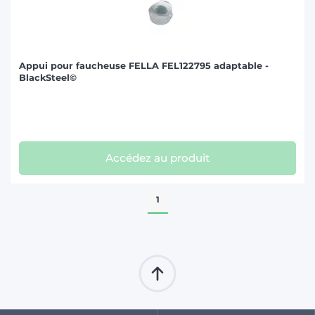
Appui pour faucheuse FELLA FEL122795 adaptable -
BlackSteel©
Accédez au produit
1