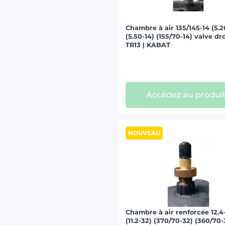
Chambre à air 135/145-14 (5.2
(5.50-14) (155/70-14) valve dr
TR13 | KABAT
Accédez au produi
NOUVEAU
Chambre à air renforcée 12.4
(11.2-32) (370/70-32) (360/70-