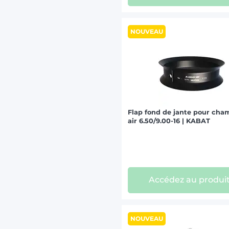
NOUVEAU
Flap fond de jante pour cha
air 6.50/9.00-16 | KABAT
Accédez au produi
NOUVEAU