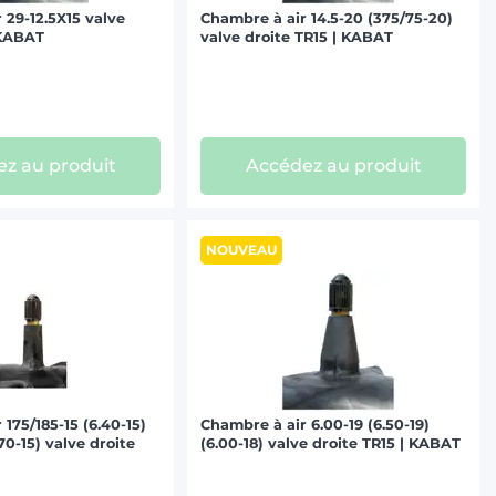
 29-12.5X15 valve
Chambre à air 14.5-20 (375/75-20)
 KABAT
valve droite TR15 | KABAT
z au produit
Accédez au produit
NOUVEAU
175/185-15 (6.40-15)
Chambre à air 6.00-19 (6.50-19)
/70-15) valve droite
(6.00-18) valve droite TR15 | KABAT