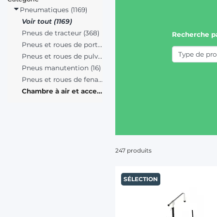
Pneumatiques (1169)
Voir tout (1169)
Pneus de tracteur (368)
Recherche p
Pneus et roues de porteurs (482)
Pneus et roues de pulvérisateur (24)
Pneus manutention (16)
Pneus et roues de fenaison (32)
Chambre à air et accessoires (247)
247 produits
SÉLECTION