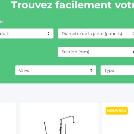
Trouvez facilement votr
ar
NOUVEAU