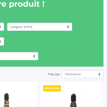
e produit !
Trier par
NOUVEAU