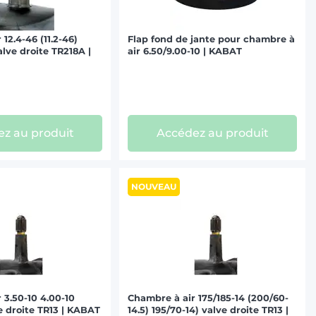
12.4-46 (11.2-46)
Flap fond de jante pour chambre à
alve droite TR218A |
air 6.50/9.00-10 | KABAT
z au produit
Accédez au produit
NOUVEAU
 3.50-10 4.00-10
Chambre à air 175/185-14 (200/60-
ve droite TR13 | KABAT
14.5) 195/70-14) valve droite TR13 |