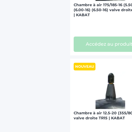
Chambre à air 175/185-16 (5.5
(6.00-16) (6.50-16) valve droi
| KABAT
Accédez au produi
NOUVEAU
Chambre à air 12.5-20 (355/8
valve droite TR15 | KABAT