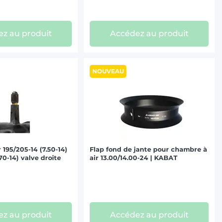
z au produit
Accédez au produit
NOUVEAU
 195/205-14 (7.50-14)
Flap fond de jante pour chambre à
/70-14) valve droite
air 13.00/14.00-24 | KABAT
z au produit
Accédez au produit