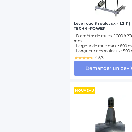
Lève roue 3 rouleaux - 1,2 T |
TECHNI-POWER
- Diamètre de roues : 1000 à 2
mm
- Largeur de roue maxi : 800
- Longueur des rouleaux : 50
4.5/5
Demander un devi
NOUVEAU