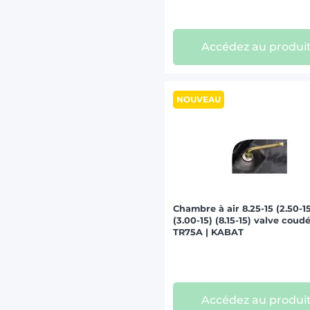
Accédez au produi
NOUVEAU
Chambre à air 8.25-15 (2.50-1
(3.00-15) (8.15-15) valve coud
TR75A | KABAT
Accédez au produi