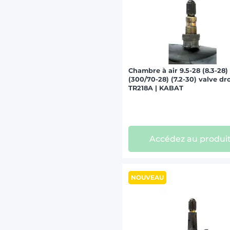
Chambre à air 9.5-28 (8.3-28)
(300/70-28) (7.2-30) valve dr
TR218A | KABAT
Accédez au produi
NOUVEAU