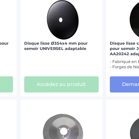
pour
Disque lisse Ø354x4 mm pour
Disque lisse
semoir UNIVERSEL adaptable
pour semoir
AA20242 adap
- Fabriqué en
- Forges de Ni
t
Accédez au produit
Deman