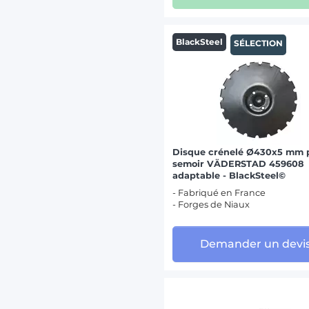
BlackSteel
SÉLECTION
Disque crénelé Ø430х5 mm 
semoir VÄDERSTAD 459608
adaptable - BlackSteel©
- Fabriqué en France
- Forges de Niaux
Demander un devi