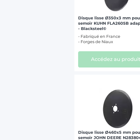
Disque lisse Ø350x3 mm pou
semoir KUHN FLA2605B adap
- Blacksteel©
- Fabriqué en France
- Forges de Niaux
Accédez au produi
Disque lisse Ø460x5 mm pou
semoir JOHN DEERE N28380