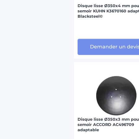
Disque lisse Ø350x4 mm pou
semoir KUHN K3670160 adapt
Blacksteel©
Demander un devi
Disque lisse Ø350x3 mm pou
semoir ACCORD AC496709
adaptable