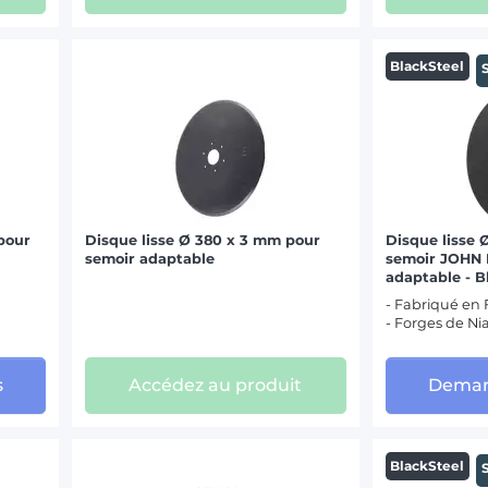
BlackSteel
pour
Disque lisse Ø 380 x 3 mm pour
Disque lisse
semoir adaptable
semoir JOHN
adaptable - B
- Fabriqué en
- Forges de Ni
s
Accédez au produit
Deman
BlackSteel