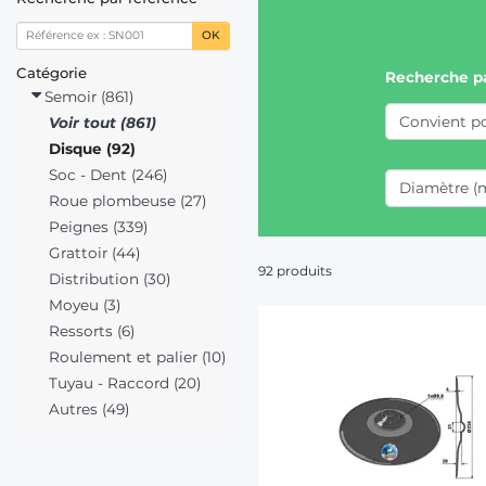
OK
Catégorie
Recherche p
Semoir (861)
Voir tout (861)
Disque (92)
Soc - Dent (246)
Roue plombeuse (27)
Peignes (339)
Grattoir (44)
92 produits
Distribution (30)
Moyeu (3)
Ressorts (6)
Roulement et palier (10)
Tuyau - Raccord (20)
Autres (49)