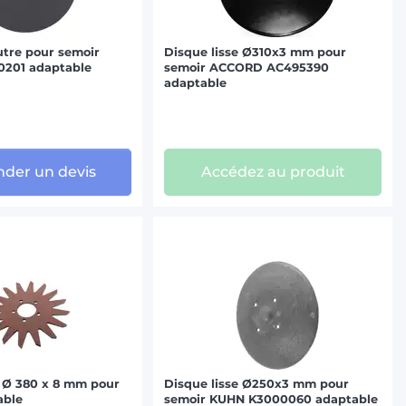
utre pour semoir
Disque lisse Ø310x3 mm pour
201 adaptable
semoir ACCORD AC495390
adaptable
der un devis
Accédez au produit
 Ø 380 x 8 mm pour
Disque lisse Ø250x3 mm pour
able
semoir KUHN K3000060 adaptable