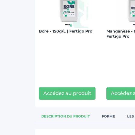
Bore - 150g/L | Fertigo Pro
Manganèse - 1
Fertigo Pro
Accédez au produit
Accédez a
DESCRIPTION DU PRODUIT
FORME
LES