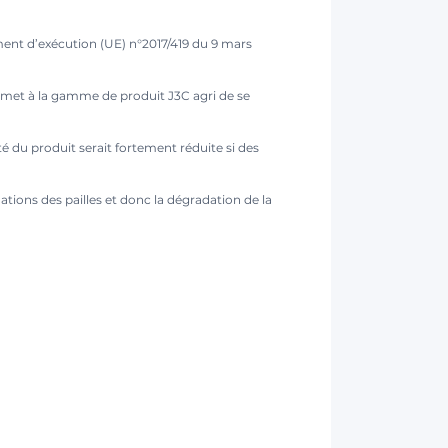
ment d’exécution (UE) n°2017/419 du 9 mars
rmet à la gamme de produit J3C agri de se
cité du produit serait fortement réduite si des
ations des pailles et donc la dégradation de la