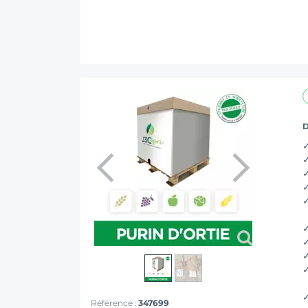
D
Référence :
347699