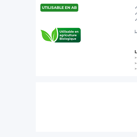
UTILISABLE EN AB
L
>
>
>