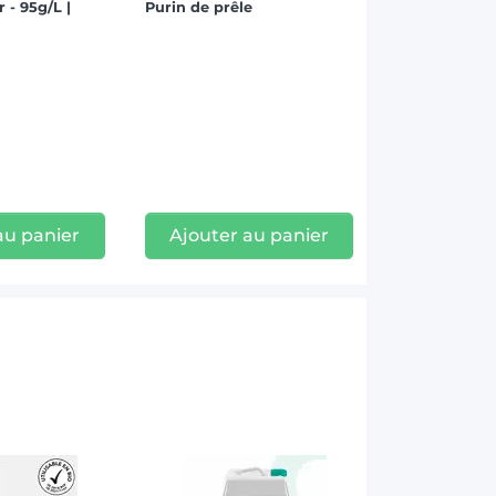
 - 95g/L |
Purin de prêle
au panier
Ajouter au panier