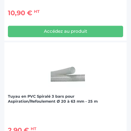
10,90 €
HT
Accédez au produit
Tuyau en PVC Spiralé 3 bars pour
Aspiration/Refoulement Ø 20 à 63 mm - 25 m
2,90 €
HT