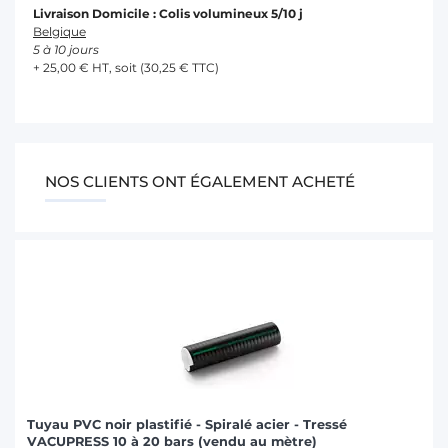
Livraison Domicile : Colis volumineux 5/10 j
Belgique
5 à 10 jours
+ 25,00 € HT, soit (30,25 € TTC)
NOS CLIENTS ONT ÉGALEMENT ACHETÉ
Tuyau PVC noir plastifié - Spiralé acier - Tressé
VACUPRESS 10 à 20 bars (vendu au mètre)