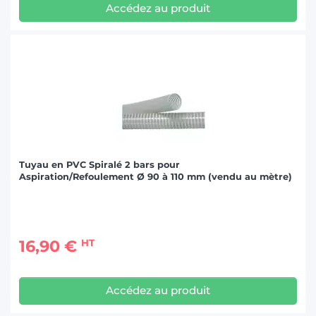
Accédez au produit
Tuyau en PVC Spiralé 2 bars pour
Aspiration/Refoulement Ø 90 à 110 mm (vendu au mètre)
16,90 €
HT
Accédez au produit