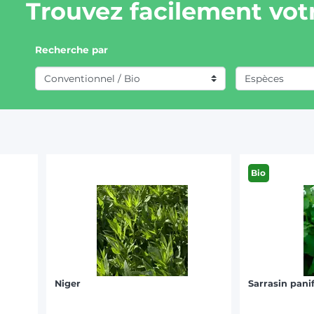
Trouvez facilement votr
Recherche par
Bio
Niger
Sarrasin panif