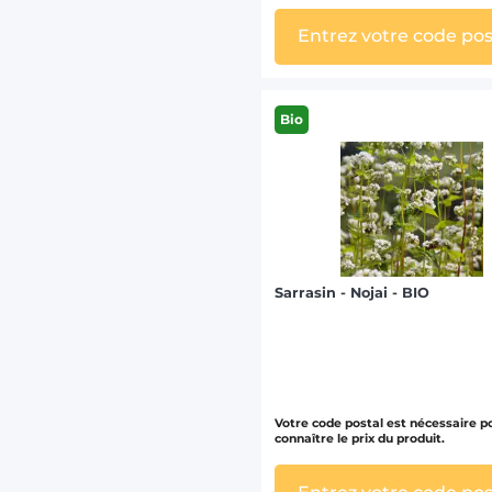
Entrez votre code pos
Bio
Sarrasin - Nojai - BIO
Votre code postal est nécessaire p
connaître le prix du produit.