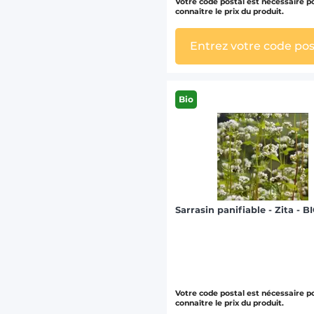
Votre code postal est nécessaire p
connaître le prix du produit.
Entrez votre code pos
Bio
Sarrasin panifiable - Zita - B
Votre code postal est nécessaire p
connaître le prix du produit.