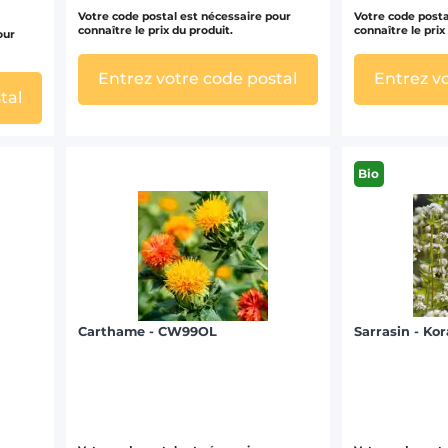
Votre code postal est nécessaire pour
Votre code posta
connaître le prix du produit.
connaître le prix
our
Entrez votre code postal
Entrez v
tal
Bio
Carthame - CW99OL
Sarrasin - Kor