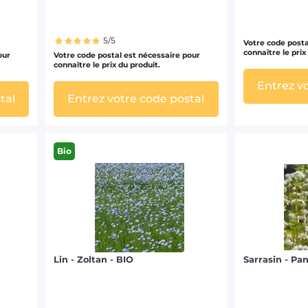
5/5
Votre code posta
connaître le prix
our
Votre code postal est nécessaire pour
connaître le prix du produit.
Entrez v
tal
Entrez votre code postal
Bio
Lin - Zoltan - BIO
Sarrasin - Pa