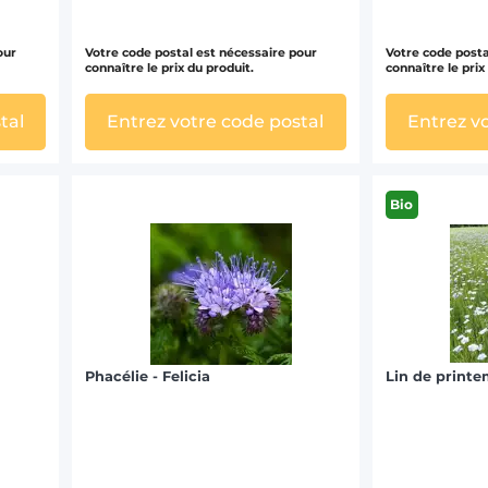
our
Votre code postal est nécessaire pour
Votre code posta
connaître le prix du produit.
connaître le prix
tal
Entrez votre code postal
Entrez v
Bio
Phacélie - Felicia
Lin de printe