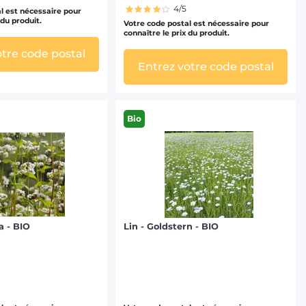
4/5
l est nécessaire pour
 du produit.
Votre code postal est nécessaire pour
connaître le prix du produit.
otre code postal
Entrez votre code postal
Bio
a - BIO
Lin - Goldstern - BIO