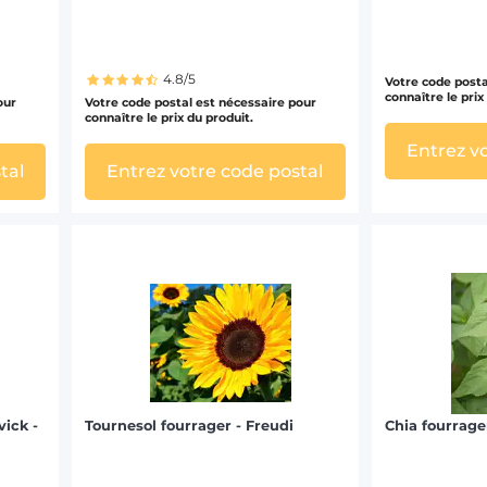
4.8/5
Votre code posta
connaître le prix
our
Votre code postal est nécessaire pour
connaître le prix du produit.
Entrez v
tal
Entrez votre code postal
vick -
Tournesol fourrager - Freudi
Chia fourrage