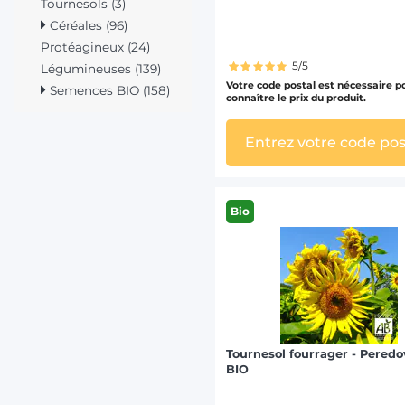
Tournesols (3)
Céréales (96)
Protéagineux (24)
5/5
Légumineuses (139)
Votre code postal est nécessaire p
Semences BIO (158)
connaître le prix du produit.
Entrez votre code pos
Bio
Tournesol fourrager - Peredo
BIO