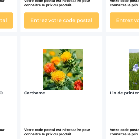
our
Votre code postal est nécessaire pour
Votre code posta
connaître le prix du produit.
connaître le prix
tal
Entrez votre code postal
Entrez v
IO
Carthame
Lin de printe
our
Votre code postal est nécessaire pour
Votre code posta
connaître le prix du produit.
connaître le prix