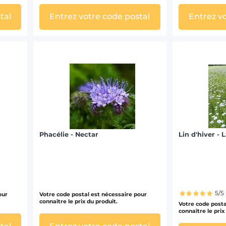
tal
Entrez votre code postal
Entrez v
Phacélie - Nectar
Lin d'hiver -
5/5
our
Votre code postal est nécessaire pour
connaître le prix du produit.
Votre code posta
connaître le prix