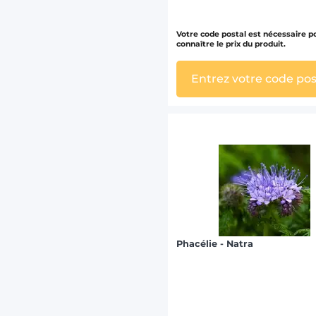
Votre code postal est nécessaire p
connaître le prix du produit.
Entrez votre code pos
Phacélie - Natra