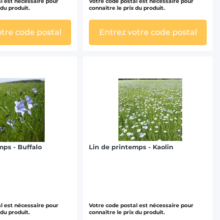
l est nécessaire pour
Votre code postal est nécessaire pour
 du produit.
connaître le prix du produit.
otre code postal
Entrez votre code postal
mps - Buffalo
Lin de printemps - Kaolin
l est nécessaire pour
Votre code postal est nécessaire pour
 du produit.
connaître le prix du produit.