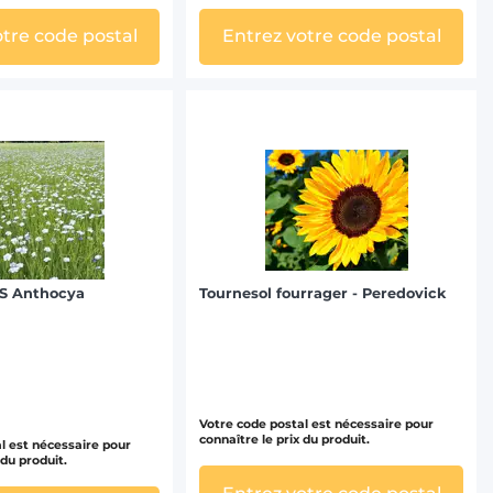
otre code postal
Entrez votre code postal
 LS Anthocya
Tournesol fourrager - Peredovick
Votre code postal est nécessaire pour
connaître le prix du produit.
l est nécessaire pour
 du produit.