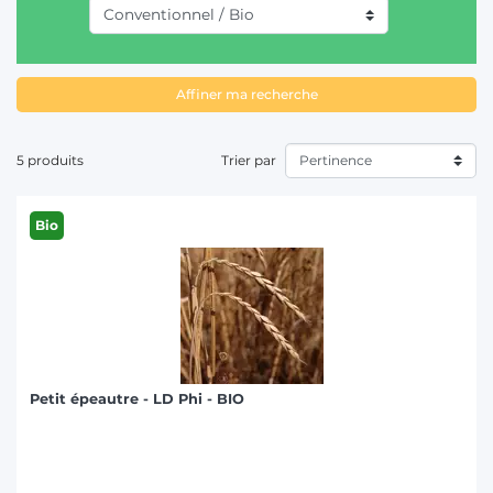
T
Affiner ma recherche
5 produits
Trier par
Bio
Petit épeautre - LD Phi - BIO