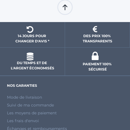
14 JOURS POUR 
DES PRIX 100% 
CHANGER D'AVIS *
 TRANSPARENTS 
DU TEMPS ET DE 
PAIEMENT 100% 
L'ARGENT ÉCONOMISÉS
SÉCURISÉ
NOS GARANTIES
Mode de livraison
Suivi de ma commande
Les moyens de paiement
Les frais d'envoi
Échanges et remboursements