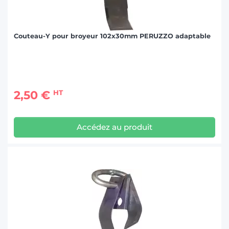
Couteau-Y pour broyeur 102x30mm PERUZZO adaptable
2,50 €
HT
Accédez au produit