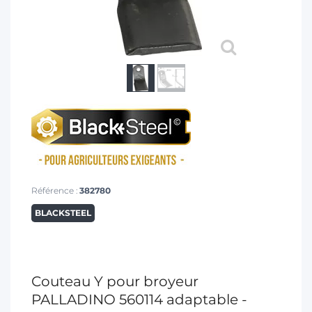
T
Référence :
382780
BLACKSTEEL
Couteau Y pour broyeur
PALLADINO 560114 adaptable -