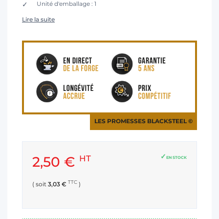
Unité d'emballage : 1
Lire la suite
LES PROMESSES BLACKSTEEL ©
2,50 €
HT
EN STOCK
TTC
( soit
3,03 €
)