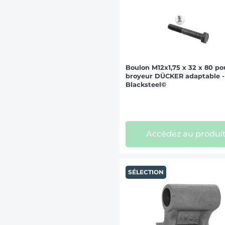
Boulon M12x1,75 x 32 x 80 po
broyeur DÜCKER adaptable -
Blacksteel©
Accédez au produi
SÉLECTION