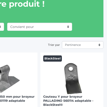
e produit !
Trier par
BlackSteel
 150 mm pour broyeur
Couteau Y pour broyeur
1119 adaptable
PALLADINO 560114 adaptable -
BlackSteel©