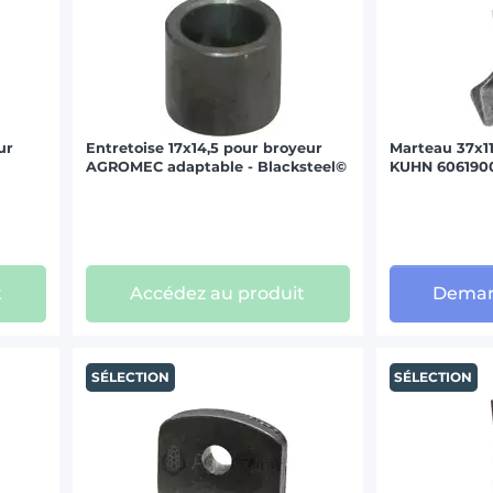
ur
Entretoise 17x14,5 pour broyeur
Marteau 37x1
AGROMEC adaptable - Blacksteel©
KUHN 6061900
t
Accédez au produit
Deman
SÉLECTION
SÉLECTION