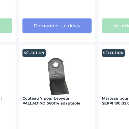
t
Demander un devis
Accéde
SÉLECTION
SÉLECTION
|
Couteau Y pour broyeur
Marteau pou
PALLADINO 560114 adaptable
SEPPI 190.02