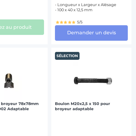
- Longueur x Largeur x Alésage
- 100 x 40 x 12,5 mm
5/5
z au produit
Demander un devis
SÉLECTION
r broyeur 78x78mm
Boulon M20x2,5 x 150 pour
.002 Adaptable
broyeur adaptable