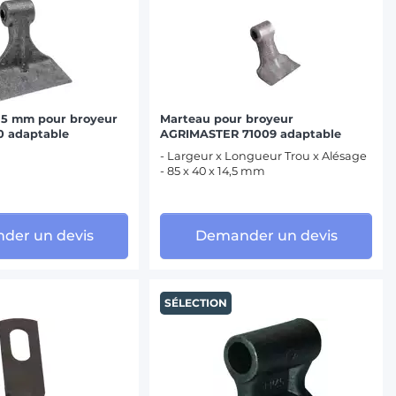
15 mm pour broyeur
Marteau pour broyeur
 adaptable
AGRIMASTER 71009 adaptable
- Largeur x Longueur Trou x Alésage
- 85 x 40 x 14,5 mm
der un devis
Demander un devis
SÉLECTION