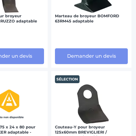
ur broyeur
Marteau de broyeur BOMFORD
RUZZO adaptable
63RM45 adaptable
der un devis
Demander un devis
SÉLECTION
75 x 24 x 80 pour
Couteau-Y pour broyeur
ER adaptable -
125x60mm BREVIGLIERI /