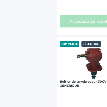
Accédez au produi
TOP VENTE
SÉLECTION
Boitier de gyrobroyeur 30CV 
GENERIQUE