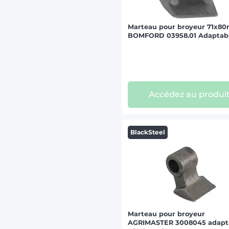
Marteau pour broyeur 71x8
BOMFORD 03958.01 Adaptab
Accédez au produi
BlackSteel
Marteau pour broyeur
AGRIMASTER 3008045 adapta