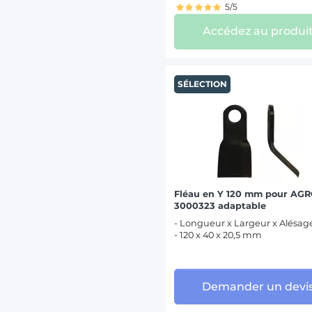
5/5
Accédez au produi
SÉLECTION
Fléau en Y 120 mm pour AG
3000323 adaptable
- Longueur x Largeur x Alésag
- 120 x 40 x 20,5 mm
Demander un devi