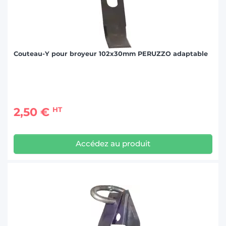
Couteau-Y pour broyeur 102x30mm PERUZZO adaptable
2,50 €
HT
Accédez au produit