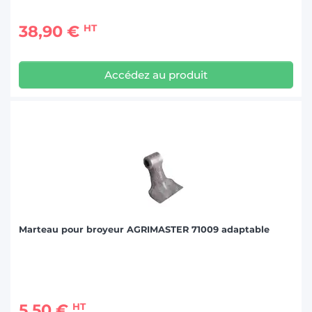
38,90 €
HT
Accédez au produit
Marteau pour broyeur AGRIMASTER 71009 adaptable
5,50 €
HT