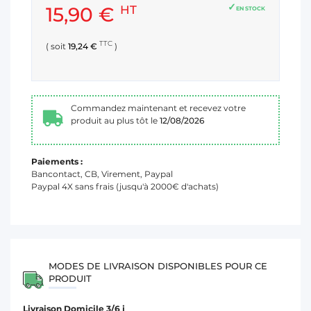
15,90 €
HT
EN STOCK
TTC
( soit
19,24 €
)
Commandez maintenant et recevez votre
produit au plus tôt le
12/08/2026
Paiements :
Bancontact, CB, Virement, Paypal
Paypal 4X sans frais (jusqu'à 2000€ d'achats)
MODES DE LIVRAISON DISPONIBLES POUR CE
PRODUIT
Livraison Domicile 3/6 j