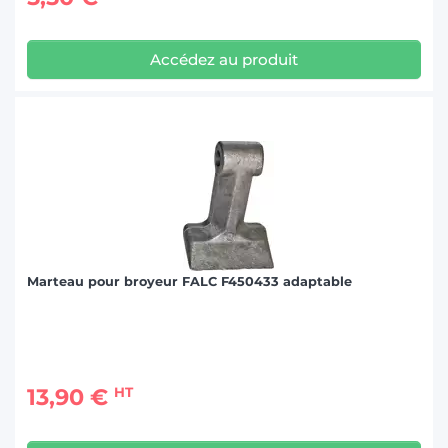
Accédez au produit
Marteau pour broyeur FALC F450433 adaptable
13,90 €
HT