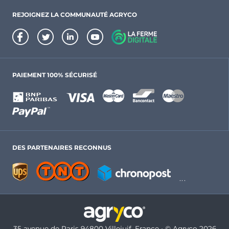
REJOIGNEZ LA COMMUNAUTÉ AGRYCO
PAIEMENT 100% SÉCURISÉ
DES PARTENAIRES RECONNUS
35 avenue de Paris 94800 Villejuif, France • © Agryco 2026