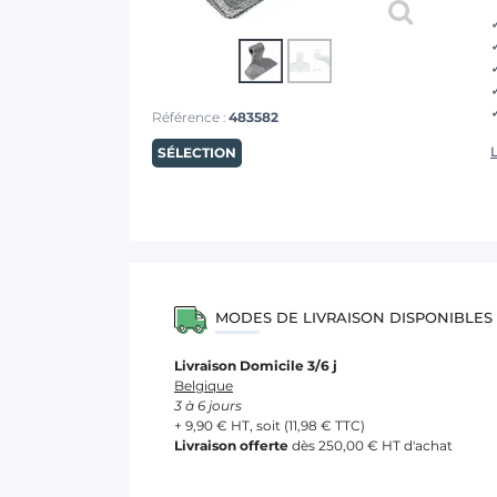
Référence :
483582
L
SÉLECTION
MODES DE LIVRAISON DISPONIBLES
Livraison Domicile 3/6 j
Belgique
3 à 6 jours
+ 9,90 € HT, soit (11,98 € TTC)
Livraison offerte
dès 250,00 € HT d'achat