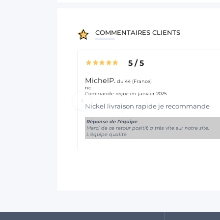
COMMENTAIRES CLIENTS
5
/
5
MichelP.
du 44 (France)
nc
Commande reçue en janvier 2025
Nickel livraison rapide je recommande
Réponse de l'équipe
Merci de ce retour positif, a très vite sur notre site.
L'équipe qualité.