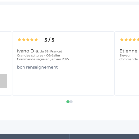
5
/
5
ivano D a.
Etienne 
du 76 (France)
Grandes cultures - Céréalier
Eleveur
Commande reçue en janvier 2025
Commande re
bon renseignement