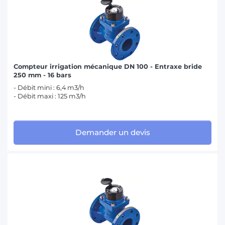
Compteur irrigation mécanique DN 100 - Entraxe bride
250 mm - 16 bars
- Débit mini : 6,4 m3/h
- Débit maxi : 125 m3/h
Demander un devis