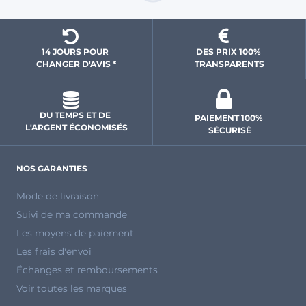
14 JOURS POUR 
DES PRIX 100% 
CHANGER D'AVIS *
 TRANSPARENTS 
DU TEMPS ET DE 
PAIEMENT 100% 
L'ARGENT ÉCONOMISÉS
SÉCURISÉ
NOS GARANTIES
Mode de livraison
Suivi de ma commande
Les moyens de paiement
Les frais d'envoi
Échanges et remboursements
Voir toutes les marques