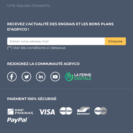
Une équipe d'experts
RECEVEZ L’ACTUALITÉ DES ENGRAIS ET LES BONS PLANS
D’AGRYCO !
S'inscrire
(**) Voir les conditions ci-dessous
REJOIGNEZ LA COMMUNAUTÉ AGRYCO
PAIEMENT 100% SÉCURISÉ