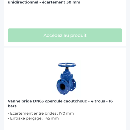
unidirectionnel - écartement 50 mm
Accédez au produit
Vanne bride DN65 opercule caoutchouc - 4 trous - 16
bars
- Ecartement entre brides : 170 mm
- Entraxe perçage : 145 mm