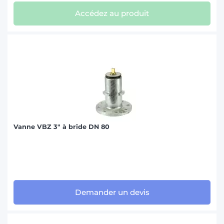
Accédez au produit
Vanne VBZ 3" à bride DN 80
Demander un devis