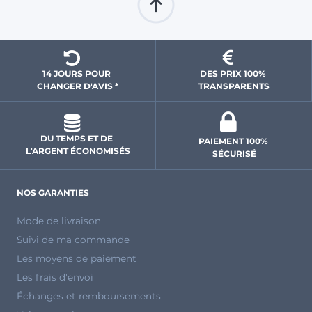
14 JOURS POUR 
DES PRIX 100% 
CHANGER D'AVIS *
 TRANSPARENTS 
DU TEMPS ET DE 
PAIEMENT 100% 
L'ARGENT ÉCONOMISÉS
SÉCURISÉ
NOS GARANTIES
Mode de livraison
Suivi de ma commande
Les moyens de paiement
Les frais d'envoi
Échanges et remboursements