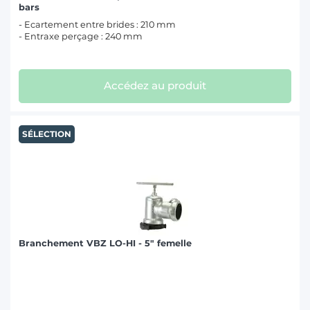
bars
- Ecartement entre brides : 210 mm
- Entraxe perçage : 240 mm
Accédez au produit
SÉLECTION
Branchement VBZ LO-HI - 5" femelle