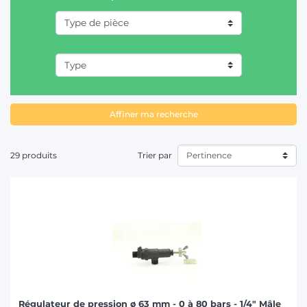
T
Affiner ma recherche
29 produits
Trier par
Régulateur de pression ø 63 mm - 0 à 80 bars - 1/4" Mâle