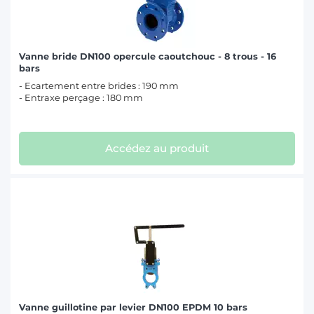
Vanne bride DN100 opercule caoutchouc - 8 trous - 16
bars
- Ecartement entre brides : 190 mm
- Entraxe perçage : 180 mm
Accédez au produit
Vanne guillotine par levier DN100 EPDM 10 bars