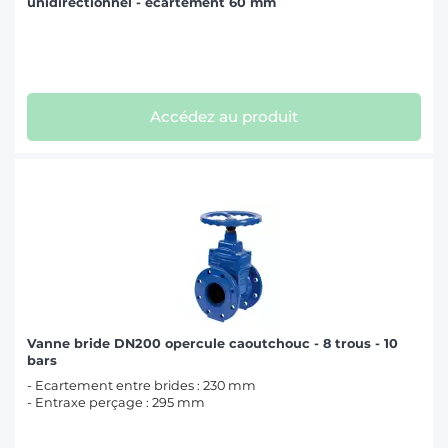
unidirectionnel - écartement 60 mm
Accédez au produit
Vanne bride DN200 opercule caoutchouc - 8 trous - 10
bars
- Ecartement entre brides : 230 mm
- Entraxe perçage : 295 mm