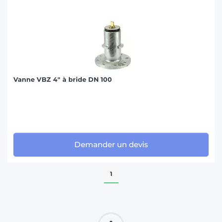
Vanne VBZ 4" à bride DN 100
Demander un devis
1