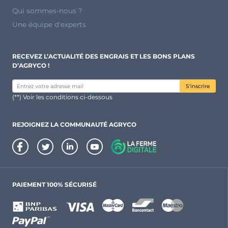
Qui sommes-nous ?
Une équipe d'experts
RECEVEZ L’ACTUALITÉ DES ENGRAIS ET LES BONS PLANS
D’AGRYCO !
S'inscrire
(**) Voir les conditions ci-dessous
REJOIGNEZ LA COMMUNAUTÉ AGRYCO
PAIEMENT 100% SÉCURISÉ