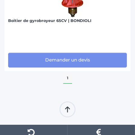
Boitier de gyrobroyeur 65CV | BONDIOLI
Demander un devis
1