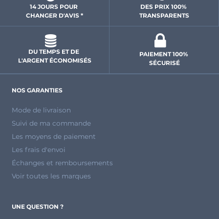
14 JOURS POUR 
DES PRIX 100% 
CHANGER D'AVIS *
 TRANSPARENTS 
DU TEMPS ET DE 
PAIEMENT 100% 
L'ARGENT ÉCONOMISÉS
SÉCURISÉ
NOS GARANTIES
Mode de livraison
Suivi de ma commande
Les moyens de paiement
Les frais d'envoi
Échanges et remboursements
Voir toutes les marques
UNE QUESTION ?