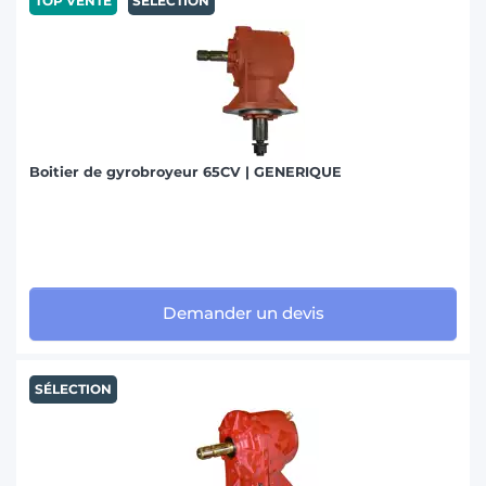
TOP VENTE
SÉLECTION
Boitier de gyrobroyeur 65CV | GENERIQUE
Demander un devis
SÉLECTION