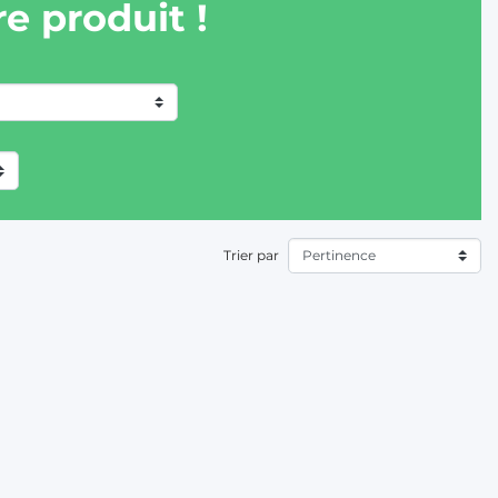
e produit !
Trier par