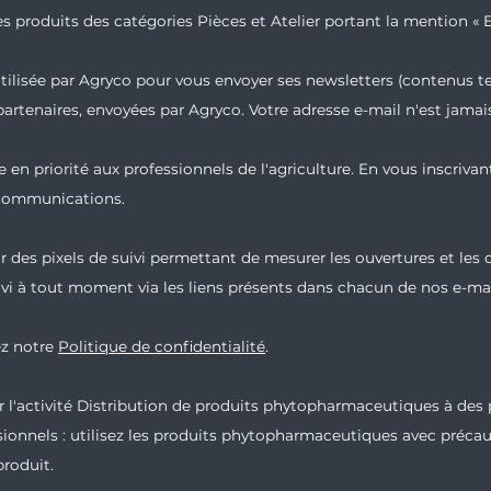
s produits des catégories Pièces et Atelier portant la mention « E
 utilisée par Agryco pour vous envoyer ses newsletters (contenus t
partenaires, envoyées par Agryco. Votre adresse e-mail n'est jam
 en priorité aux professionnels de l'agriculture. En vous inscrivan
 communications.
 des pixels de suivi permettant de mesurer les ouvertures et les
vi à tout moment via les liens présents dans chacun de nos e-mai
ez notre
Politique de confidentialité
.
l'activité Distribution de produits phytopharmaceutiques à des 
ionnels : utilisez les produits phytopharmaceutiques avec précautio
roduit.