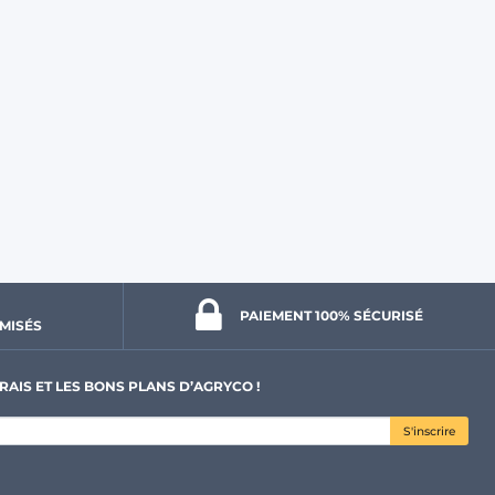
PAIEMENT 100% 
SÉCURISÉ
MISÉS
RAIS ET LES BONS PLANS D’AGRYCO !
S'inscrire