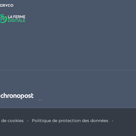
AGRYCO
e de cookies
Politique de protection des données