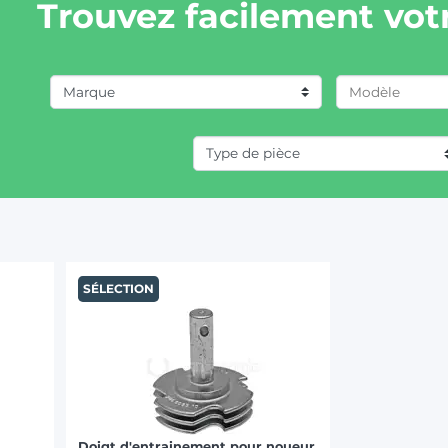
Trouvez facilement votr
Marque
MASCHIO GASPARDO (1)
RASSPE (1)
SÉLECTION
Doigt d'entrainement pour noueur