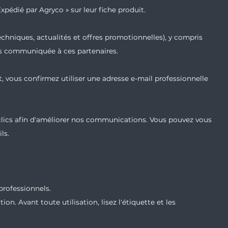
xpédié par Agryco » sur leur fiche produit.
echniques, actualités et offres promotionnelles), y compris
ais communiquée à ces partenaires.
t, vous confirmez utiliser une adresse e-mail professionnelle
 clics afin d'améliorer nos communications. Vous pouvez vous
ls.
professionnels.
n. Avant toute utilisation, lisez l'étiquette et les