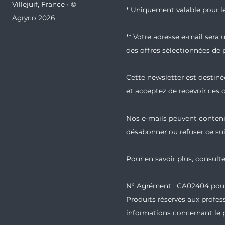
Villejuif, France • ©
* Uniquement valable pour le
Agryco 2026
** Votre adresse e-mail sera
des offres sélectionnées de 
Cette newsletter est destinée
et acceptez de recevoir ces
Nos e-mails peuvent contenir
désabonner ou refuser ce sui
Pour en savoir plus, consult
N° Agrément : CA02404 pour 
Produits réservés aux profess
informations concernant le p