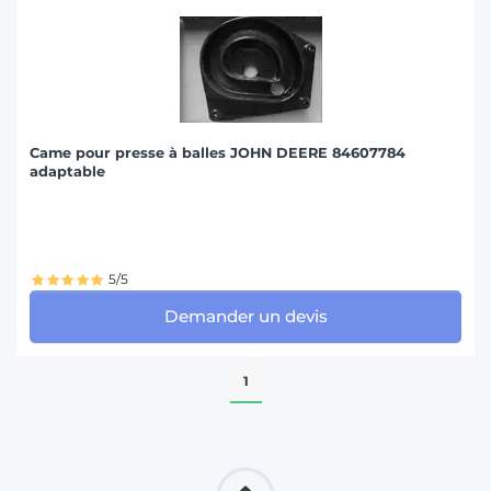
Came pour presse à balles JOHN DEERE 84607784
adaptable
5/5
Demander un devis
1