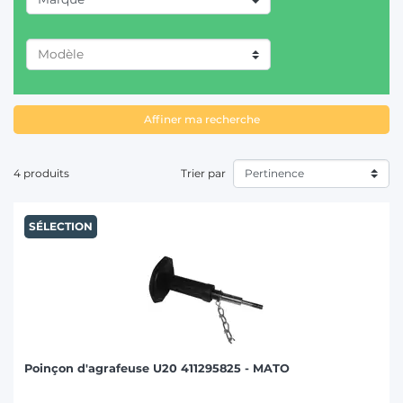
T
DEUTZ-FAHR (1)
Affiner ma recherche
4 produits
Trier par
SÉLECTION
Poinçon d'agrafeuse U20 411295825 - MATO