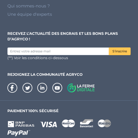
Qui sommes-nous ?
Une équipe d'experts
RECEVEZ L’ACTUALITÉ DES ENGRAIS ET LES BONS PLANS
D’AGRYCO !
S'inscrire
(**) Voir les conditions ci-dessous
REJOIGNEZ LA COMMUNAUTÉ AGRYCO
PAIEMENT 100% SÉCURISÉ