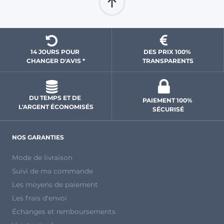
14 JOURS POUR 
DES PRIX 100% 
CHANGER D'AVIS *
 TRANSPARENTS 
DU TEMPS ET DE 
PAIEMENT 100% 
L'ARGENT ÉCONOMISÉS
SÉCURISÉ
NOS GARANTIES
Mode de livraison
Suivi de ma commande
Les moyens de paiement
Les frais d'envoi
Échanges et remboursements