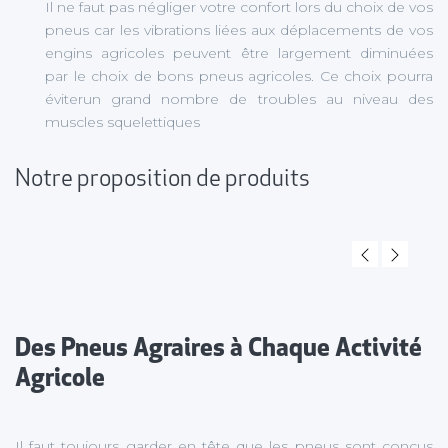
Il ne faut pas négliger votre confort lors du choix de vos
pneus car les vibrations liées aux déplacements de vos
engins agricoles peuvent être largement diminuées
par le choix de bons pneus agricoles. Ce choix pourra
éviterun grand nombre de troubles au niveau des
muscles squelettiques
Notre proposition de produits
Des Pneus Agraires à Chaque Activité
Agricole
Il faut toujours garder en tête que les pneus sont conçus