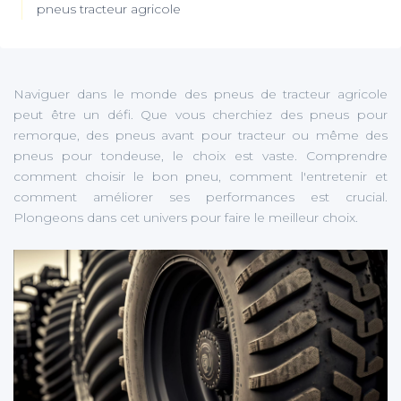
pneus tracteur agricole
Naviguer dans le monde des pneus de tracteur agricole
peut être un défi. Que vous cherchiez des pneus pour
remorque, des pneus avant pour tracteur ou même des
pneus pour tondeuse, le choix est vaste. Comprendre
comment choisir le bon pneu, comment l'entretenir et
comment améliorer ses performances est crucial.
Plongeons dans cet univers pour faire le meilleur choix.