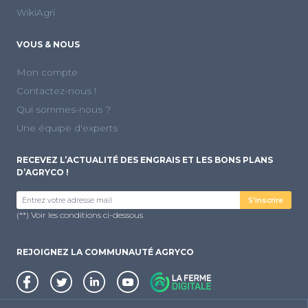
WikiAgri
VOUS & NOUS
Mon compte
Contactez-nous !
Qui sommes-nous ?
Une équipe d'experts
RECEVEZ L’ACTUALITÉ DES ENGRAIS ET LES BONS PLANS
D’AGRYCO !
S'inscrire
(**) Voir les conditions ci-dessous
REJOIGNEZ LA COMMUNAUTÉ AGRYCO