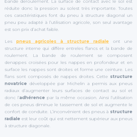
bande deroulement. La surface de contact avec le sol est
réduite donc la pression au solest très importante. Toutes
ces caractéristiques font du pneu à structure diagonal un
pneu peu adapté à l’utilisation agricole, son seul avantage
est son prix d’achat faible.
Les
pneus agricoles à structure radiale
ont une
structure interne qui diffère entreles flancs et la bande de
roulement. La bande de roulement se composent
denappes croisées pour les nappes en profondeur et en
surface les nappes sont droites et forme une ceinture. Les
flans sont composés de nappes droites. Cette
structure
novatrice
développée par Michelin a permis aux pneus
radiaux d’augmenter leurs surfaces de contact au sol et
donc l’
adhérence
par la même occasion. Ainsi l’utilisation
de ces pneus diminue le tassement de sol et augmente le
confort de conduite. L’inconvénient des pneus à
structure
radiale
est leur coût qui est nettement supérieur aux pneus
à structure diagonale.