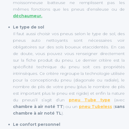
moissonneuse batteuse ne remplissent pas les
mêmes fonctions que les pneus d’ensileuse ou de
déchaumeur.
Le type de sol
Il faut aussi choisir vos pneus selon le type de sol, des
pneus auto nettoyants sont nécessaires voir
obligatoires sur des sols boueux etaccidentés. En cas
de doute, vous pouvez vous renseigner directement
sur la fiche produit du pneu. Le dernier critère est la
spécificité technique du pneu soit ces propriétés
intrinsèques. Ce critère regroupe la technologie utilisée
pour la conceptiondu pneu (diagonale ou radiale), le
nombre de plis de votre pneu (plus le nombre de plis
est important plus le pneu est rigide) et enfin la nature
du pneus’il s’agit d’un
pneu Tube type
(avec
chambre à air noté TT
) ou un
pneu Tubeless
(
sans
chambre à air noté TL
).
Le confort personnel