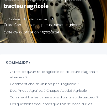
tracteur agricole
Agriculture
Machinismes
Guide Complet sur les pneus tracteur agricole
Date de publication : 12/02/2024
SOMMAIRE :
Qu'est-ce qu'un roue agricole de structure diagonale
et radiale ?
Comment choisir un bon pneu agricole ?
Des Pneus Agraires à Chaque Activité Agricole
Comment lire les dimensions d'un pneu de tracteur ?
Les questions fréquentes que l'on se pose sur les