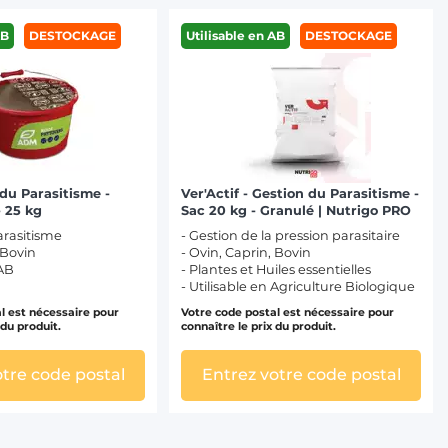
AB
DESTOCKAGE
Utilisable en AB
DESTOCKAGE
du Parasitisme -
Ver'Actif - Gestion du Parasitisme -
 25 kg
Sac 20 kg - Granulé | Nutrigo PRO
arasitisme
- Gestion de la pression parasitaire
 Bovin
- Ovin, Caprin, Bovin
 AB
- Plantes et Huiles essentielles
- Utilisable en Agriculture Biologique
l est nécessaire pour
Votre code postal est nécessaire pour
 du produit.
connaître le prix du produit.
otre code postal
Entrez votre code postal