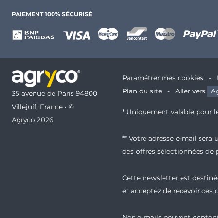
PAIEMENT 100% SÉCURISÉ
Paramétrer mes cookies
Plan du site
Aller vers
Ag
35 avenue de Paris 94800
Villejuif, France • ©
* Uniquement valable pour le
Agryco 2026
** Votre adresse e-mail sera
des offres sélectionnées de 
Cette newsletter est destinée
et acceptez de recevoir ces
Nos e-mails peuvent contenir