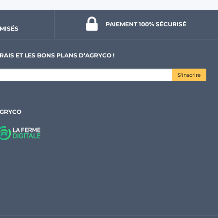
PAIEMENT 100% 
SÉCURISÉ
MISÉS
RAIS ET LES BONS PLANS D’AGRYCO !
S'inscrire
AGRYCO