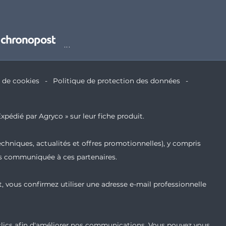
e de cookies
Politique de protection des données
xpédié par Agryco » sur leur fiche produit.
echniques, actualités et offres promotionnelles), y compris
ais communiquée à ces partenaires.
t, vous confirmez utiliser une adresse e-mail professionnelle
 clics afin d'améliorer nos communications. Vous pouvez vous