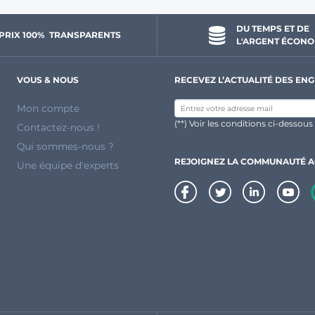
DU TEMPS ET DE 
PRIX 100% 
 TRANSPARENTS 
L'ARGENT ÉCONO
VOUS & NOUS
RECEVEZ L’ACTUALITÉ DES ENG
Mon compte
(**) Voir les conditions ci-dessous
Contactez-nous !
Qui sommes-nous ?
REJOIGNEZ LA COMMUNAUTÉ 
Une équipe d'experts