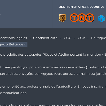
DES PARTENAIRES RECONNUS
Mentions légales
Confidentialité
CGU
CGV
Politiqu
ryco Belgique
s produits des catégories Pièces et Atelier portant la mention « E
 utilisée par Agryco pour vous envoyer ses newsletters (contenus t
partenaires, envoyées par Agryco. Votre adresse e-mail n'est jam
 en priorité aux professionnels de l'agriculture. En vous inscrivan
 communications.
 des pixels de suivi permettant de mesurer les ouvertures et les