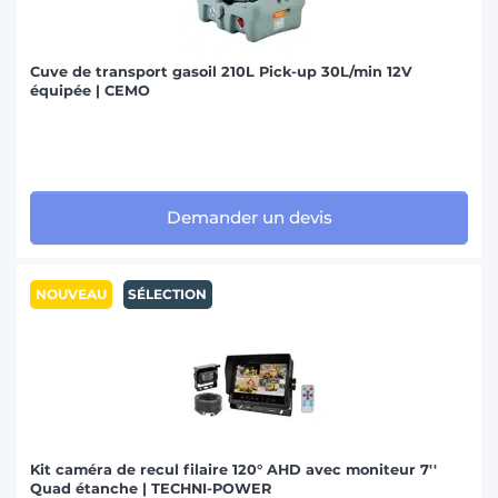
Cuve de transport gasoil 210L Pick-up 30L/min 12V
équipée | CEMO
Demander un devis
NOUVEAU
SÉLECTION
Kit caméra de recul filaire 120° AHD avec moniteur 7''
Quad étanche | TECHNI-POWER