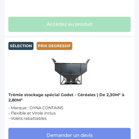
Accédez au produit
SÉLECTION
PRIX DEGRESSIF
Trémie stockage spécial Godet - Céréales | De 2,30M³ à
2,80M³
- Marque : DYNA CONTAINS
- Flexible et Virole inclus
- Volets rabattables
Demander un devis