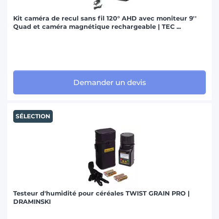
qualité) du grain récolté.
Kit caméra de recul sans fil 120° AHD avec moniteur 9''
Quad et caméra magnétique rechargeable | TEC ...
Demander un devis
SÉLECTION
Testeur d'humidité pour céréales TWIST GRAIN PRO |
DRAMINSKI