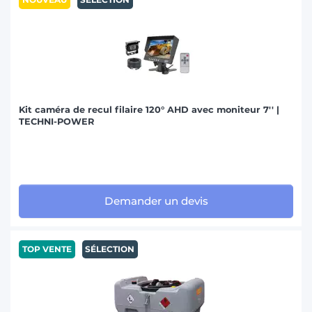
Kit caméra de recul filaire 120° AHD avec moniteur 7'' |
TECHNI-POWER
Demander un devis
TOP VENTE
SÉLECTION