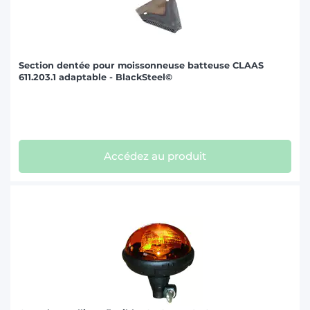
Section dentée pour moissonneuse batteuse CLAAS
611.203.1 adaptable - BlackSteel©
Accédez au produit