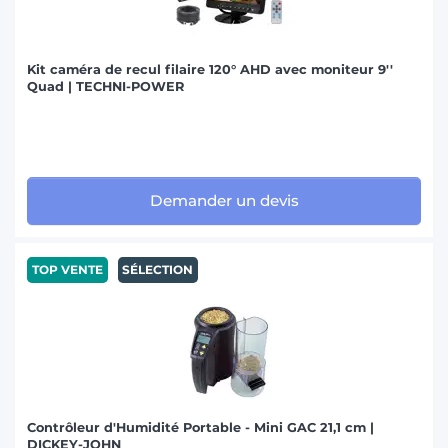
Kit caméra de recul filaire 120° AHD avec moniteur 9''
Quad | TECHNI-POWER
Demander un devis
TOP VENTE
SÉLECTION
Contrôleur d'Humidité Portable - Mini GAC 21,1 cm |
DICKEY-JOHN