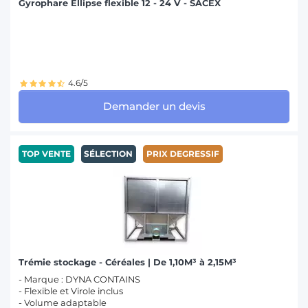
Gyrophare Ellipse flexible 12 - 24 V - SACEX
4.6/5
Demander un devis
TOP VENTE
SÉLECTION
PRIX DEGRESSIF
Trémie stockage - Céréales | De 1,10M³ à 2,15M³
- Marque : DYNA CONTAINS
- Flexible et Virole inclus
- Volume adaptable