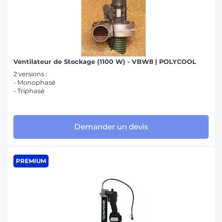
Ventilateur de Stockage (1100 W) - VBW8 | POLYCOOL
2 versions :
- Monophasé
- Triphasé
Demander un devis
PREMIUM