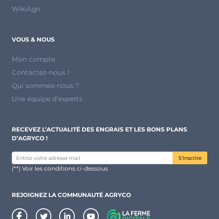
WikiAgri
VOUS & NOUS
Mon compte
Contactez-nous !
Qui sommes-nous ?
Une équipe d'experts
RECEVEZ L’ACTUALITÉ DES ENGRAIS ET LES BONS PLANS
D’AGRYCO !
S'inscrire
(**) Voir les conditions ci-dessous
REJOIGNEZ LA COMMUNAUTÉ AGRYCO