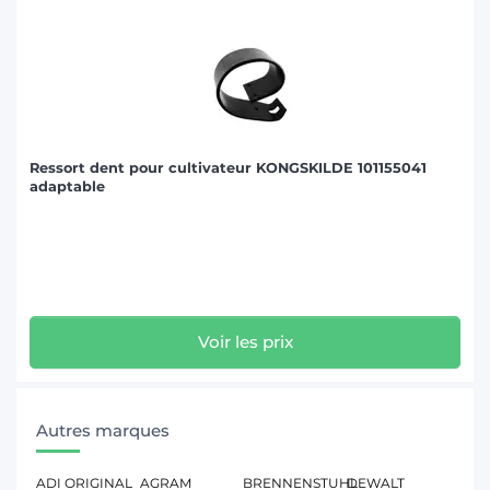
Ressort dent pour cultivateur KONGSKILDE 101155041
adaptable
Voir les prix
Autres marques
ADI ORIGINAL
AGRAM
BRENNENSTUHL
DEWALT