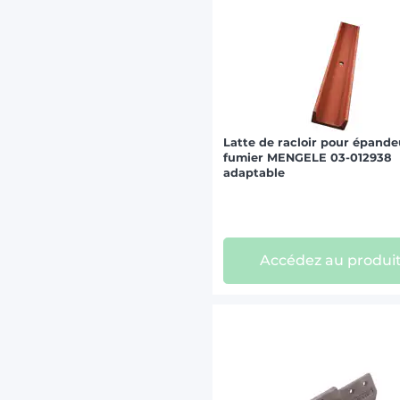
Latte de racloir pour épande
fumier MENGELE 03-012938
adaptable
Accédez au produi