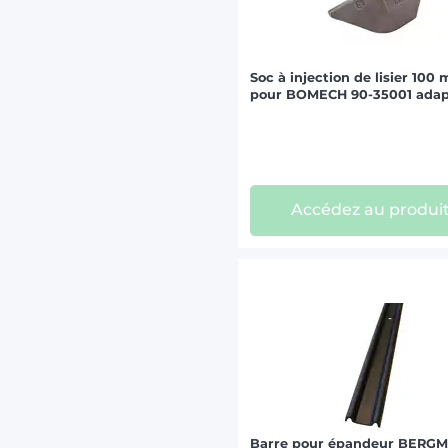
Soc à injection de lisier 100
pour BOMECH 90-35001 adap
Accédez au produi
Barre pour épandeur BERG