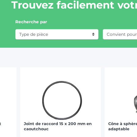
Trouvez facilement votr
Recherche par
t
Joint de raccord 15 x 200 mm en
Cône à sphèr
caoutchouc
adaptable