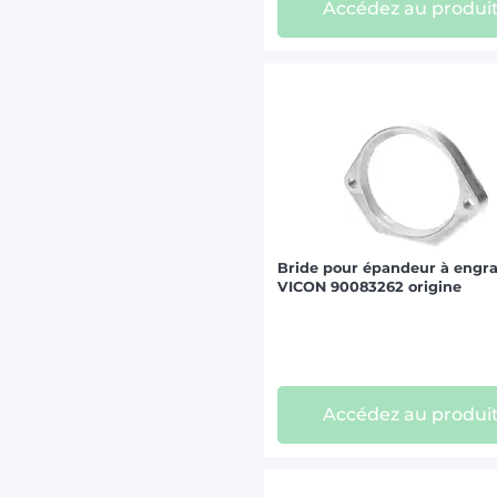
Accédez au produi
Bride pour épandeur à engra
VICON 90083262 origine
Accédez au produi