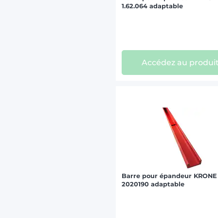
1.62.064 adaptable
Accédez au produi
Barre pour épandeur KRONE
2020190 adaptable