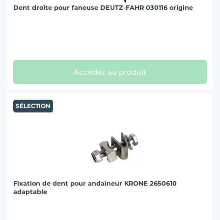
Dent droite pour faneuse DEUTZ-FAHR 030116 origine
Accédez au produit
SÉLECTION
Fixation de dent pour andaineur KRONE 2650610
adaptable