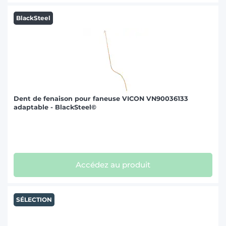
BlackSteel
Dent de fenaison pour faneuse VICON VN90036133
adaptable - BlackSteel©
Accédez au produit
SÉLECTION