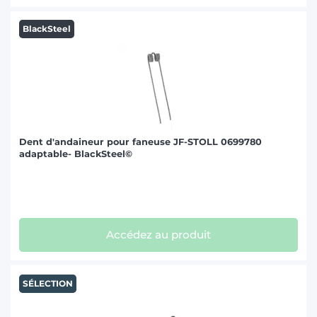
BlackSteel
Dent d'andaineur pour faneuse JF-STOLL 0699780
adaptable- BlackSteel©
Accédez au produit
SÉLECTION