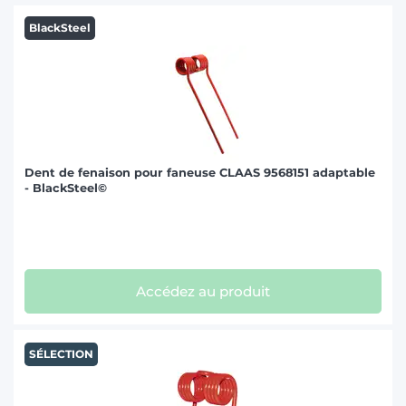
BlackSteel
Dent de fenaison pour faneuse CLAAS 9568151 adaptable
- BlackSteel©
Accédez au produit
SÉLECTION