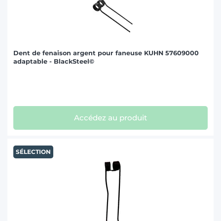
Dent de fenaison argent pour faneuse KUHN 57609000
adaptable - BlackSteel©
Accédez au produit
SÉLECTION