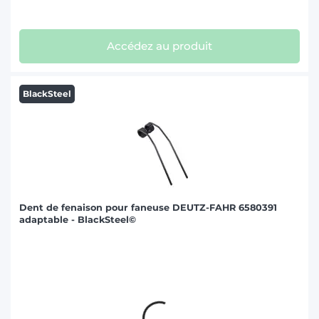
Accédez au produit
BlackSteel
Dent de fenaison pour faneuse DEUTZ-FAHR 6580391
adaptable - BlackSteel©
Accédez au produit