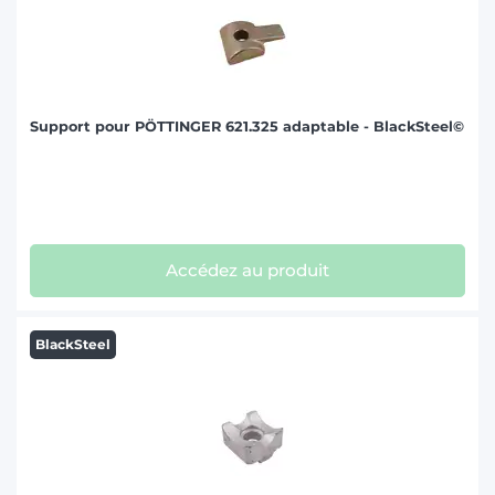
Support pour PÖTTINGER 621.325 adaptable - BlackSteel©
Accédez au produit
BlackSteel