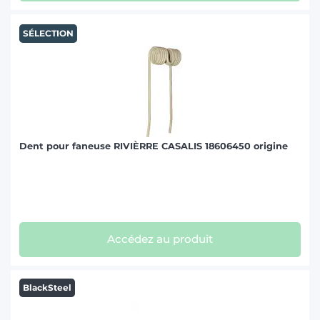
SÉLECTION
Dent pour faneuse RIVIÈRRE CASALIS 18606450 origine
Accédez au produit
BlackSteel