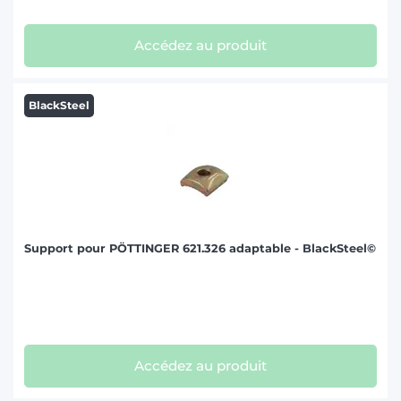
Accédez au produit
BlackSteel
Support pour PÖTTINGER 621.326 adaptable - BlackSteel©
Accédez au produit