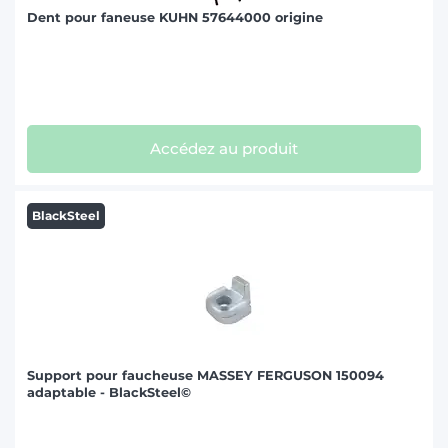
Dent pour faneuse KUHN 57644000 origine
Accédez au produit
BlackSteel
Support pour faucheuse MASSEY FERGUSON 150094
adaptable - BlackSteel©