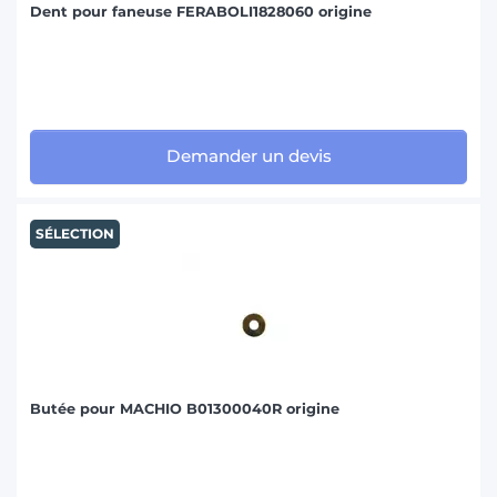
Dent pour faneuse FERABOLI1828060 origine
Demander un devis
SÉLECTION
Butée pour MACHIO B01300040R origine