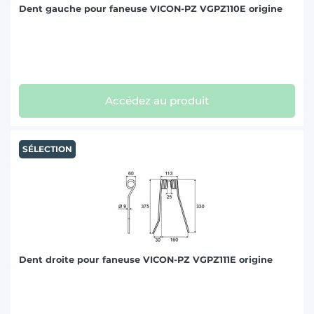
Dent gauche pour faneuse VICON-PZ VGPZ110E origine
Accédez au produit
SÉLECTION
Dent droite pour faneuse VICON-PZ VGPZ111E origine