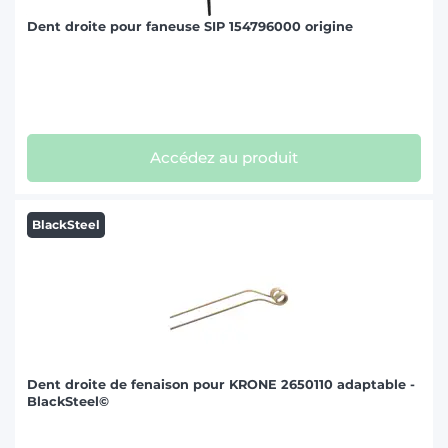
Dent droite pour faneuse SIP 154796000 origine
Accédez au produit
BlackSteel
Dent droite de fenaison pour KRONE 2650110 adaptable -
BlackSteel©