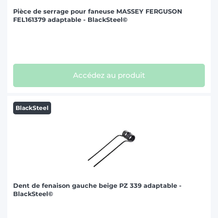
Pièce de serrage pour faneuse MASSEY FERGUSON
FEL161379 adaptable - BlackSteel©
Accédez au produit
BlackSteel
Dent de fenaison gauche beige PZ 339 adaptable -
BlackSteel©