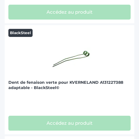
Accédez au produit
BlackSteel
Dent de fenaison verte pour KVERNELAND A131227388
adaptable - BlackSteel©
Accédez au produit