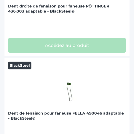
Dent droite de fenaison pour faneuse PÖTTINGER
436.003 adaptable - BlackSteel©
Accédez au produit
BlackSteel
Dent de fenaison pour faneuse FELLA 490046 adaptable
- BlackSteel©