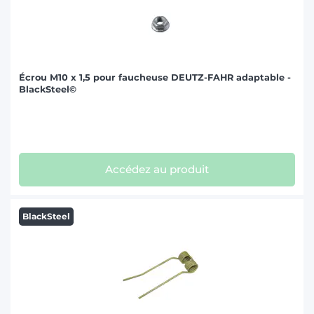
Écrou M10 x 1,5 pour faucheuse DEUTZ-FAHR adaptable -
BlackSteel©
Accédez au produit
BlackSteel