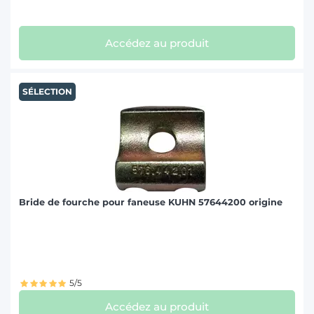
Accédez au produit
SÉLECTION
Bride de fourche pour faneuse KUHN 57644200 origine
5/5
Accédez au produit