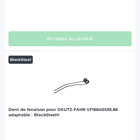
Accédez au produit
BlackSteel
Dent de fenaison pour DEUTZ-FAHR VF16640595.86
adaptable - BlackSteel©