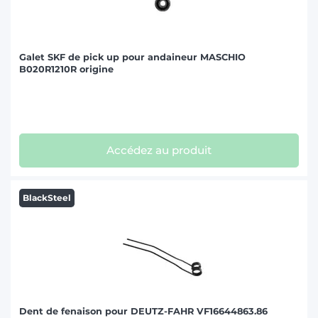
Galet SKF de pick up pour andaineur MASCHIO
B020R1210R origine
Accédez au produit
BlackSteel
Dent de fenaison pour DEUTZ-FAHR VF16644863.86