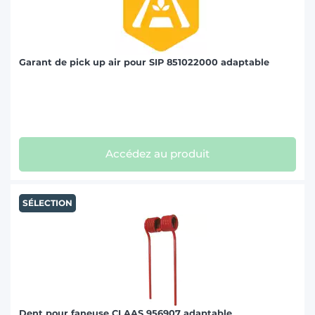
Garant de pick up air pour SIP 851022000 adaptable
Accédez au produit
SÉLECTION
Dent pour faneuse CLAAS 956907 adaptable