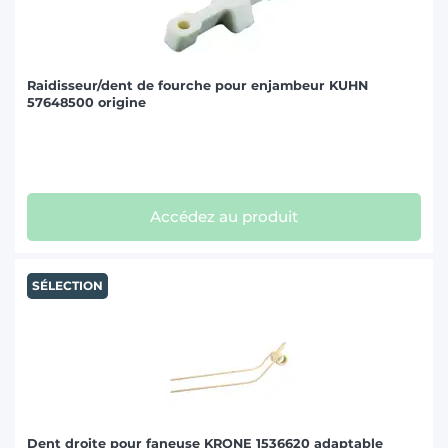
Raidisseur/dent de fourche pour enjambeur KUHN
57648500 origine
Accédez au produit
SÉLECTION
Dent droite pour faneuse KRONE 1536620 adaptable