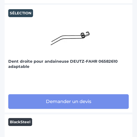
SÉLECTION
Dent droite pour andaineuse DEUTZ-FAHR 06582610
adaptable
Demander un devis
BlackSteel