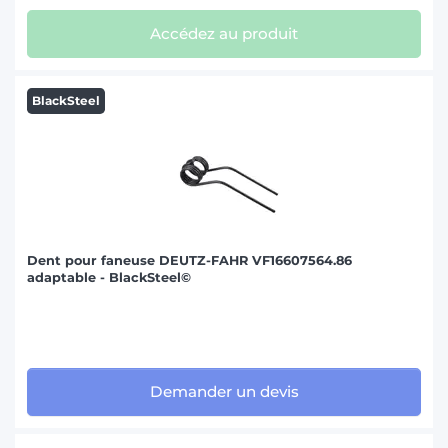
Accédez au produit
BlackSteel
Dent pour faneuse DEUTZ-FAHR VF16607564.86
adaptable - BlackSteel©
Demander un devis