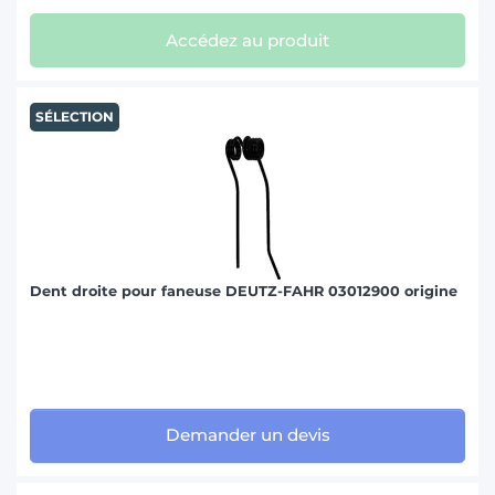
Accédez au produit
SÉLECTION
Dent droite pour faneuse DEUTZ-FAHR 03012900 origine
Demander un devis