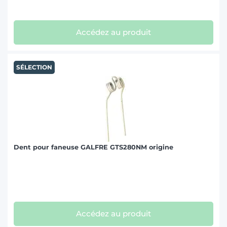
SIP (13)
Accédez au produit
TAARUP (3)
SÉLECTION
VICON (21)
WELGER (2)
Dent pour faneuse GALFRE GTS280NM origine
Accédez au produit