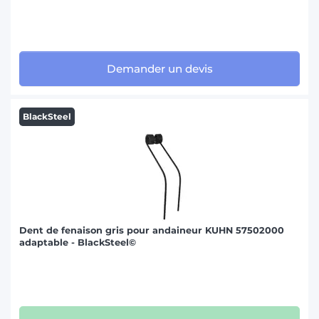
Demander un devis
BlackSteel
Dent de fenaison gris pour andaineur KUHN 57502000
adaptable - BlackSteel©