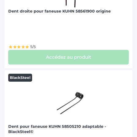
Dent droite pour faneuse KUHN 58561900 origine
5/5
Accédez au produit
BlackSteel
Dent pour faneuse KUHN 58505210 adaptable -
BlackSteel©