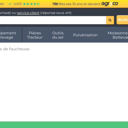
ide
4,6/5
fête ses 10 ans et devient
urtaxé) ou
service client
(réponse sous 4H)
BLOG
ipement
Pièces
Outils
Moissonne
Pulvérisation
élevage
Tracteur
du sol
Batteus
s de faucheuse