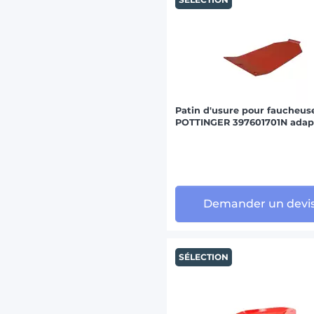
Patin d'usure pour faucheus
POTTINGER 397601701N adap
Demander un devi
SÉLECTION