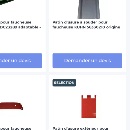
 pour faucheuse
Patin d'usure à souder pour
C23289 adaptable -
faucheuse KUHN 56330210 origine
der un devis
Demander un devis
SÉLECTION
 pour faucheuse
Patin d'usure extérieur pour