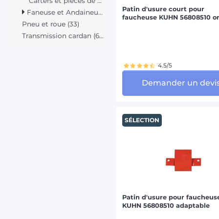
Carters et pièces de protection (10)
Patin d'usure court pour
Faneuse et Andaineur (334)
faucheuse KUHN 56808510 or
Pneu et roue (33)
Transmission cardan (67)
4.5/5
Demander un devi
SÉLECTION
Patin d'usure pour faucheus
KUHN 56808510 adaptable