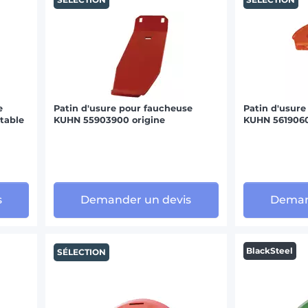
e
Patin d'usure pour faucheuse
Patin d'usure
table
KUHN 55903900 origine
KUHN 5619060
s
Demander un devis
Deman
BlackSteel
SÉLECTION