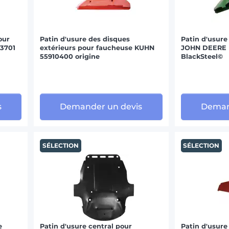
our
Patin d'usure des disques
Patin d'usure
3701
extérieurs pour faucheuse KUHN
JOHN DEERE D
55910400 origine
BlackSteel©
s
Demander un devis
Deman
SÉLECTION
SÉLECTION
e
Patin d'usure central pour
Patin d'usure