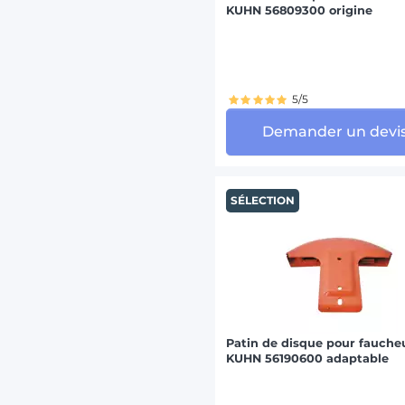
KUHN 56809300 origine
5/5
Demander un devi
SÉLECTION
Patin de disque pour fauche
KUHN 56190600 adaptable