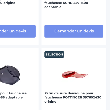
0 origine
faucheuse KUHN 55911300
adaptable
der un devis
Demander un devis
SÉLECTION
 pour faucheuse
Patin d'usure demi-lune pour
86 adaptable
faucheuse POTTINGER 397602430
origine