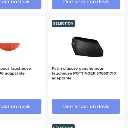
der un devis
Demander un devis
SÉLECTION
 pour faucheuse
Patin d'usure gauche pour
0 adaptable
faucheuse POTTINGER 378601710
adaptable
der un devis
Demander un devis
SÉLECTION