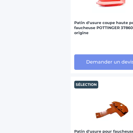
Patin d'usure coupe haute p
faucheuse POTTINGER 37860
origine
Demander un devi
SÉLECTION
Patin d'usure pour faucheus