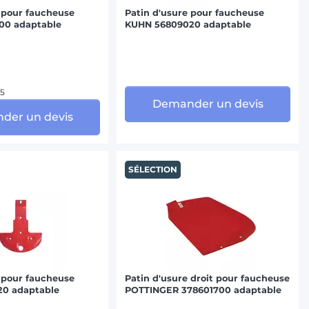
 pour faucheuse
Patin d'usure pour faucheuse
00 adaptable
KUHN 56809020 adaptable
/5
Demander un devis
der un devis
SÉLECTION
 pour faucheuse
Patin d'usure droit pour faucheuse
0 adaptable
POTTINGER 378601700 adaptable