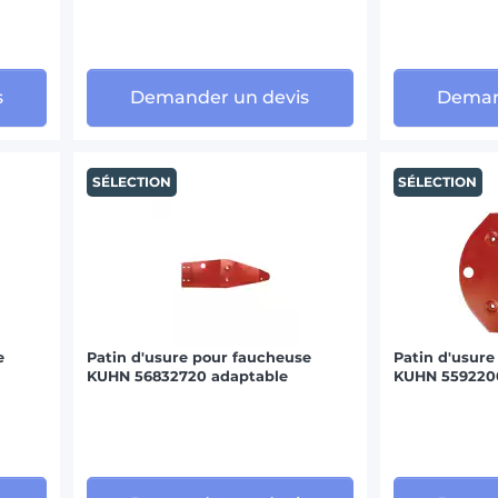
s
Demander un devis
Deman
SÉLECTION
SÉLECTION
e
Patin d'usure pour faucheuse
Patin d'usure
KUHN 56832720 adaptable
KUHN 559220