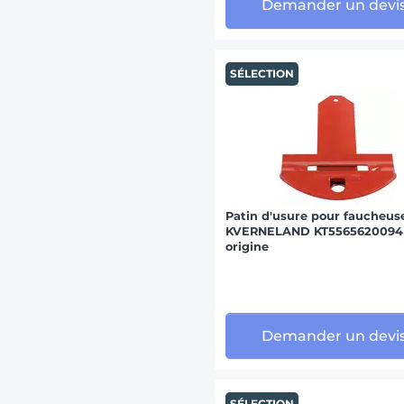
Demander un devi
SÉLECTION
Patin d'usure pour faucheus
KVERNELAND KT5565620094
origine
Demander un devi
SÉLECTION