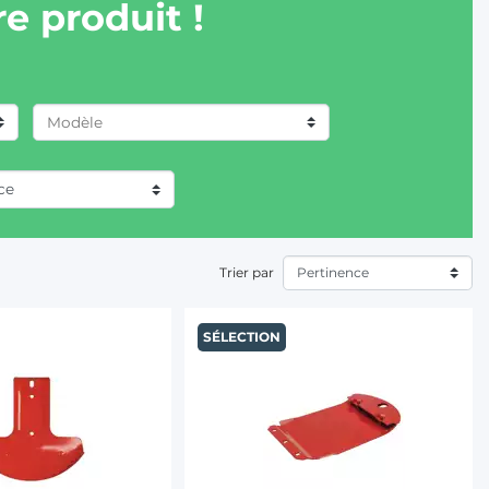
e produit !
Trier par
SÉLECTION