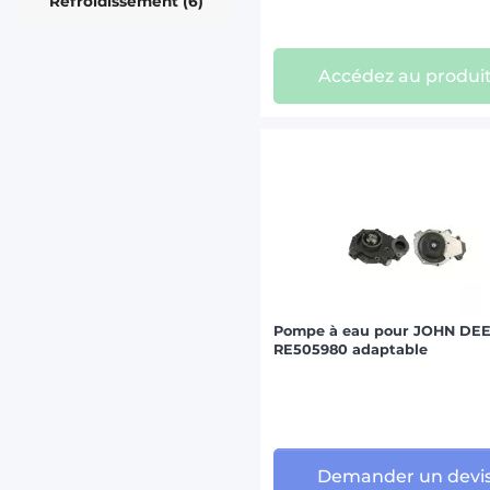
Refroidissement (6)
Accédez au produi
Pompe à eau pour JOHN DE
RE505980 adaptable
Demander un devi