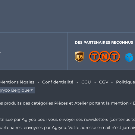
DES PARTENAIRES RECONNUS
Mentions légales
Confidentialité
CGU
CGV
Politiqu
ryco Belgique
s produits des catégories Pièces et Atelier portant la mention « E
 utilisée par Agryco pour vous envoyer ses newsletters (contenus t
partenaires, envoyées par Agryco. Votre adresse e-mail n'est jam