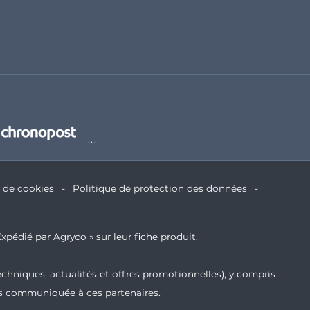
e de cookies
Politique de protection des données
xpédié par Agryco » sur leur fiche produit.
echniques, actualités et offres promotionnelles), y compris
ais communiquée à ces partenaires.