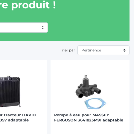
e produit !
Trier par
ur tracteur DAVID
Pompe à eau pour MASSEY
57 adaptable
FERGUSON 3641823M91 adaptable