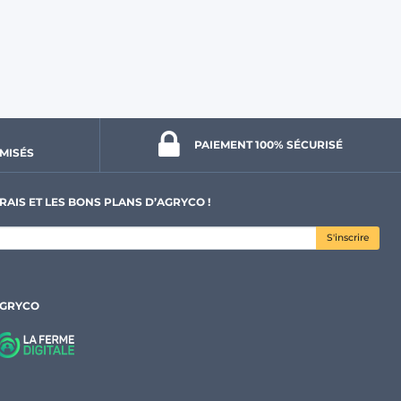
PAIEMENT 100% 
SÉCURISÉ
MISÉS
RAIS ET LES BONS PLANS D’AGRYCO !
S'inscrire
AGRYCO