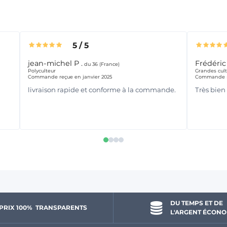
5
/
5
jean-michel P .
Frédéric
du 36 (France)
Polyculteur
Grandes cult
Commande reçue en janvier 2025
Commande r
livraison rapide et conforme à la commande.
Très bien
DU TEMPS ET DE 
PRIX 100% 
 TRANSPARENTS 
L'ARGENT ÉCONO