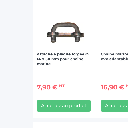
Attache à plaque forgée Ø
Chaîne marine
14 x 50 mm pour chaine
mm adaptabl
marine
7,90 €
16,90 €
HT
Accédez au produit
Accédez a