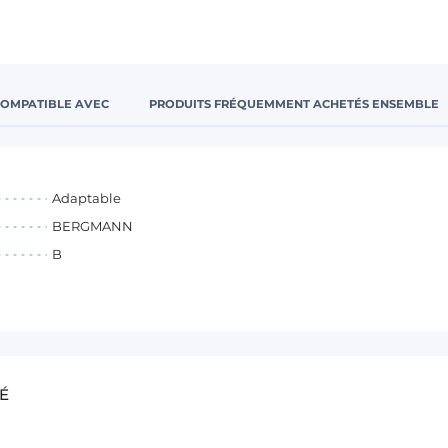
COMPATIBLE AVEC
PRODUITS FRÉQUEMMENT ACHETÉS ENSEMBLE
Adaptable
BERGMANN
B
É