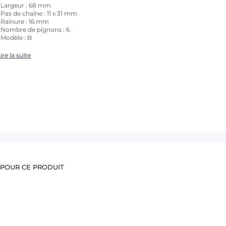
• Largeur : 68 mm
 Pas de chaîne : 11 x 31 mm
• Rainure : 16 mm
• Nombre de pignons : 6
 Modèle : B
ire la suite
 POUR CE PRODUIT