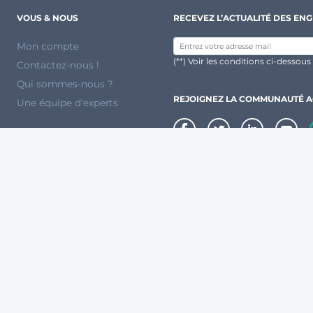
VOUS & NOUS
RECEVEZ L’ACTUALITÉ DES ENG
Mon compte
(**) Voir les conditions ci-dessous
Contactez-nous !
Qui sommes-nous ?
REJOIGNEZ LA COMMUNAUTÉ 
Une équipe d'experts
DES PARTENAIRES RECONNUS