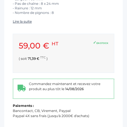
• Pas de chaîne : 8 x 24 mm
• Rainure : 12 mm
• Nombre de pignons : 8
Lire la suite
59,00 €
HT
EN STOCK
TTC
( soit
71,39 €
)
Commandez maintenant et recevez votre
produit au plus tôt le
14/08/2026
Paiements :
Bancontact, CB, Virement, Paypal
Paypal 4X sans frais (jusqu'à 2000€ d'achats)