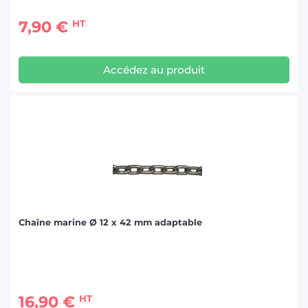
7,90 €
HT
Accédez au produit
Chaîne marine Ø 12 x 42 mm adaptable
16,90 €
HT