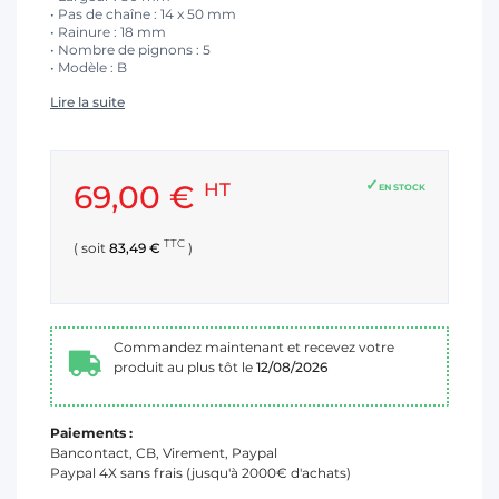
• Pas de chaîne : 14 x 50 mm
• Rainure : 18 mm
• Nombre de pignons : 5
• Modèle : B
Lire la suite
69,00 €
HT
EN STOCK
TTC
( soit
83,49 €
)
Commandez maintenant et recevez votre
produit au plus tôt le
12/08/2026
Paiements :
Bancontact, CB, Virement, Paypal
Paypal 4X sans frais (jusqu'à 2000€ d'achats)