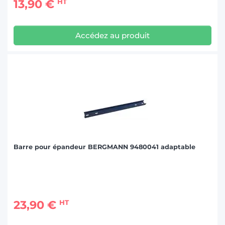
13,90 €
HT
Accédez au produit
Barre pour épandeur BERGMANN 9480041 adaptable
23,90 €
HT