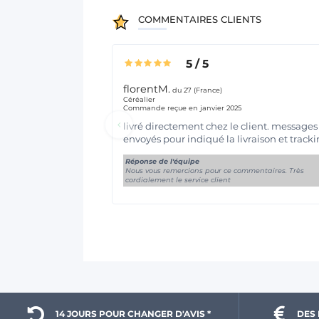
COMMENTAIRES CLIENTS
5
/
5
florentM.
du 27 (France)
Céréalier
Commande reçue en janvier 2025
livré directement chez le client. messages
envoyés pour indiqué la livraison et tracki
Réponse de l'équipe
Nous vous remercions pour ce commentaires. Très
cordialement le service client
14 JOURS POUR 
CHANGER D'AVIS *
DES 