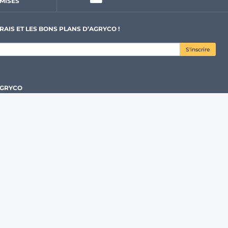
MISÉS
RAIS ET LES BONS PLANS D’AGRYCO !
S'inscrire
AGRYCO