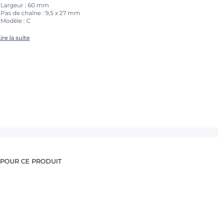
• Largeur : 60 mm
 Pas de chaîne : 9,5 x 27 mm
 Modèle : C
ire la suite
 POUR CE PRODUIT