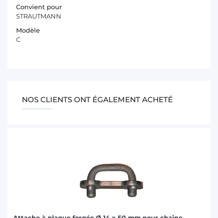
Convient pour
STRAUTMANN
Modèle
C
NOS CLIENTS ONT ÉGALEMENT ACHETÉ
Attache à plaque forgée Ø 14 x 50 mm pour chaine