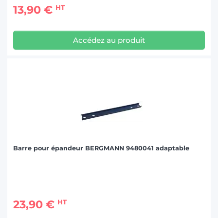
13,90 €
HT
Accédez au produit
Barre pour épandeur BERGMANN 9480041 adaptable
23,90 €
HT