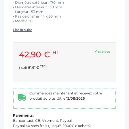
• Diamètre extérieur : 170 mm
• Diamètre intérieur : 30 mm
• Largeur : 53 mm
• Pas de chaîne : 14 x 50 mm
• Modèle : C
Lire la suite
42,90 €
HT
EN STOCK
TTC
( soit
51,91 €
)
Commandez maintenant et recevez votre
produit au plus tôt le
12/08/2026
Paiements :
Bancontact, CB, Virement, Paypal
Paypal 4X sans frais (jusqu'à 2000€ d'achats)