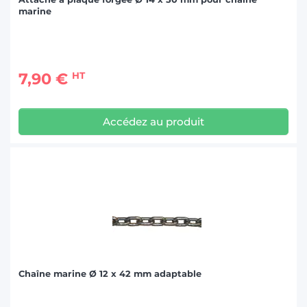
marine
7,90 €
HT
Accédez au produit
Chaîne marine Ø 12 x 42 mm adaptable