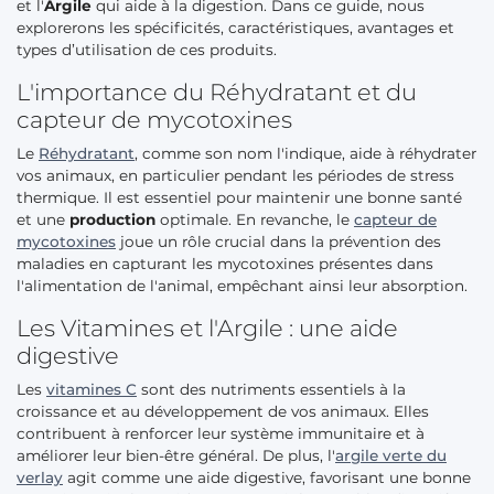
et l'
Argile
qui aide à la digestion. Dans ce guide, nous
explorerons les spécificités, caractéristiques, avantages et
types d’utilisation de ces produits.
L'importance du Réhydratant et du
capteur de mycotoxines
Le
Réhydratant
, comme son nom l'indique, aide à réhydrater
vos animaux, en particulier pendant les périodes de stress
thermique. Il est essentiel pour maintenir une bonne santé
et une
production
optimale. En revanche, le
capteur de
mycotoxines
joue un rôle crucial dans la prévention des
maladies en capturant les mycotoxines présentes dans
l'alimentation de l'animal, empêchant ainsi leur absorption.
Les Vitamines et l'Argile : une aide
digestive
Les
vitamines C
sont des nutriments essentiels à la
croissance et au développement de vos animaux. Elles
contribuent à renforcer leur système immunitaire et à
améliorer leur bien-être général. De plus, l'
argile verte du
verlay
agit comme une aide digestive, favorisant une bonne