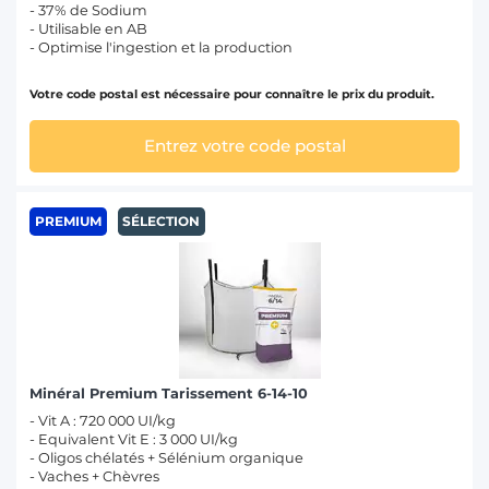
- 37% de Sodium
- Utilisable en AB
- Optimise l'ingestion et la production
Votre code postal est nécessaire pour connaître le prix du produit.
Entrez votre code postal
PREMIUM
SÉLECTION
Minéral Premium Tarissement 6-14-10
- Vit A : 720 000 UI/kg
- Equivalent Vit E : 3 000 UI/kg
- Oligos chélatés + Sélénium organique
- Vaches + Chèvres