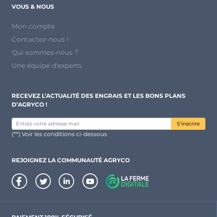
VOUS & NOUS
Mon compte
Contactez-nous !
Qui sommes-nous ?
Une équipe d'experts
RECEVEZ L’ACTUALITÉ DES ENGRAIS ET LES BONS PLANS
D’AGRYCO !
S'inscrire
(**) Voir les conditions ci-dessous
REJOIGNEZ LA COMMUNAUTÉ AGRYCO