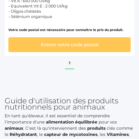
- Vit A : 650 000 UI/kg
- Equivalent Vit E : 2 000 UI/kg
- Oligos chélatés
- Sélénium organique
Votre code postal est nécessaire pour connaître le prix du produit.
Entrez votre code postal
1
Guide d'utilisation des produits
nutritionnels pour animaux
En tant qu'éleveur, il est essentiel de comprendre
l'importance d'une
alimentation équilibrée
pour vos
animaux
. C'est là qu'interviennent des
produits
clés comme
le
Réhydratant
, le
capteur de mycotoxines
, les
Vitamines
,