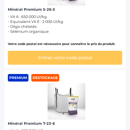
Minéral Premium 5-26-5
- Vit A : 650 000 UI/kg
- Equivalent Vit E : 2 000 UI/kg
- Oligo chélatés
- Sélénium organique
Votre code postal est nécessaire pour connaître le prix du produit.
Entrez votre code postal
PREMIUM
DESTOCKAGE
Minéral Premium 7-23-6