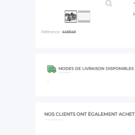
L
Référence :
445540
MODES DE LIVRAISON DISPONIBLES
-
NOS CLIENTS ONT ÉGALEMENT ACHET