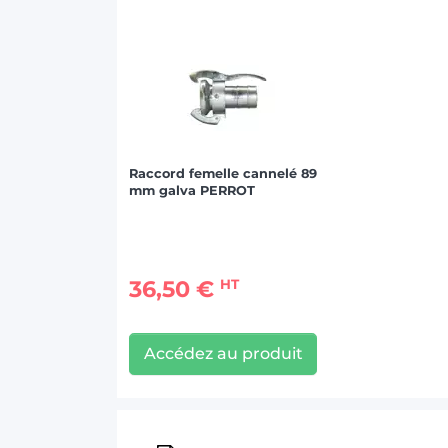
Raccord femelle cannelé 89
mm galva PERROT
36,50 €
HT
Accédez au produit