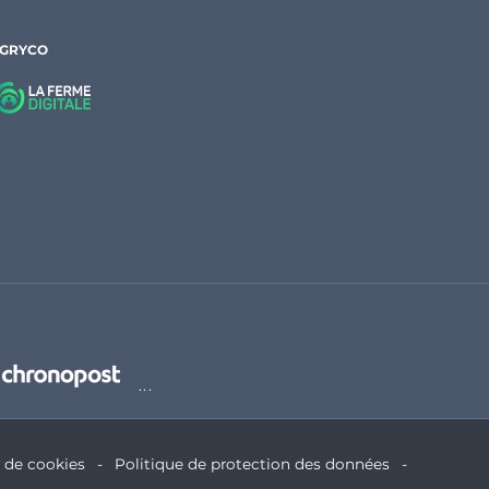
AGRYCO
e de cookies
Politique de protection des données