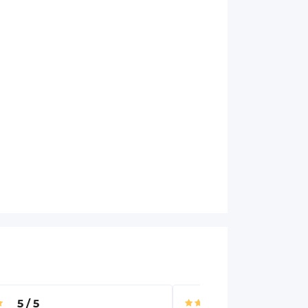
5
/
5
5
/
5