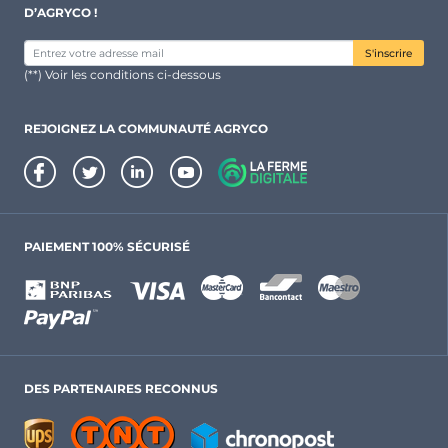
D’AGRYCO !
S'inscrire
(**) Voir les conditions ci-dessous
REJOIGNEZ LA COMMUNAUTÉ AGRYCO
PAIEMENT 100% SÉCURISÉ
DES PARTENAIRES RECONNUS