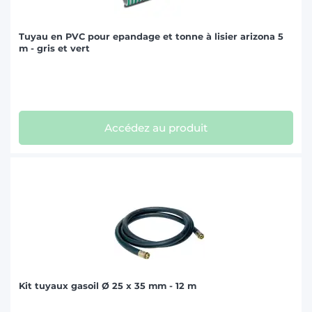
Tuyau en PVC pour epandage et tonne à lisier arizona 5
m - gris et vert
Accédez au produit
Kit tuyaux gasoil Ø 25 x 35 mm - 12 m