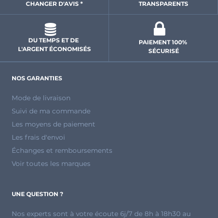
CHANGER D'AVIS *
 TRANSPARENTS 
DU TEMPS ET DE 
PAIEMENT 100% 
L'ARGENT ÉCONOMISÉS
SÉCURISÉ
NOS GARANTIES
Mode de livraison
Suivi de ma commande
Les moyens de paiement
Les frais d'envoi
Échanges et remboursements
Voir toutes les marques
UNE QUESTION ?
Nos experts sont à votre écoute 6j/7 de 8h à 18h30 au