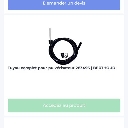
Demander un devis
Tuyau complet pour pulvérisateur 283496 | BERTHOUD
Accédez au produit