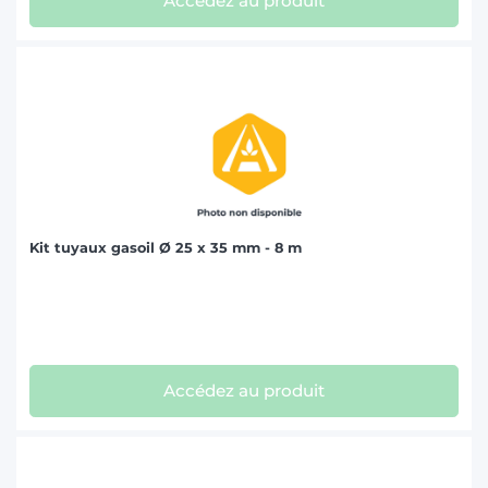
Accédez au produit
Kit tuyaux gasoil Ø 25 x 35 mm - 8 m
Accédez au produit