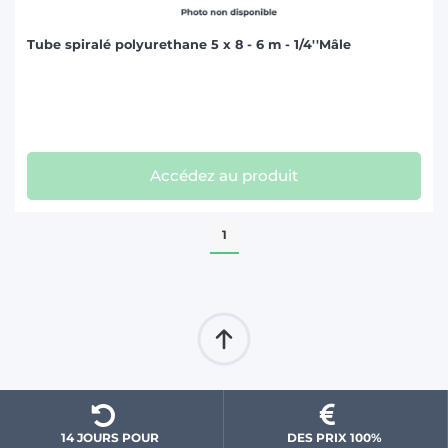
Tube spiralé polyurethane 5 x 8 - 6 m - 1/4''Mâle
Accédez au produit
1
14 JOURS POUR 
DES PRIX 100% 