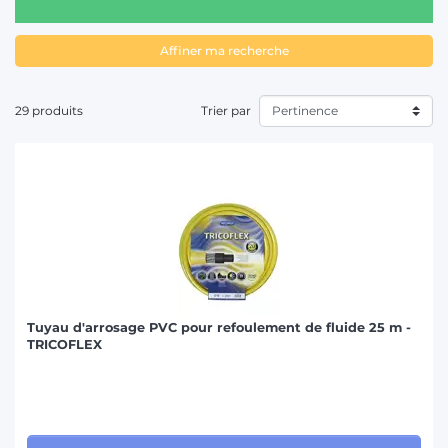
T
Affiner ma recherche
29 produits
Trier par
Tuyau d'arrosage PVC pour refoulement de fluide 25 m -
TRICOFLEX