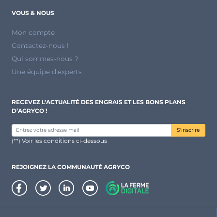
VOUS & NOUS
Mon compte
Contactez-nous !
Qui sommes-nous ?
Une équipe d'experts
RECEVEZ L’ACTUALITÉ DES ENGRAIS ET LES BONS PLANS
D’AGRYCO !
S'inscrire
(**) Voir les conditions ci-dessous
REJOIGNEZ LA COMMUNAUTÉ AGRYCO