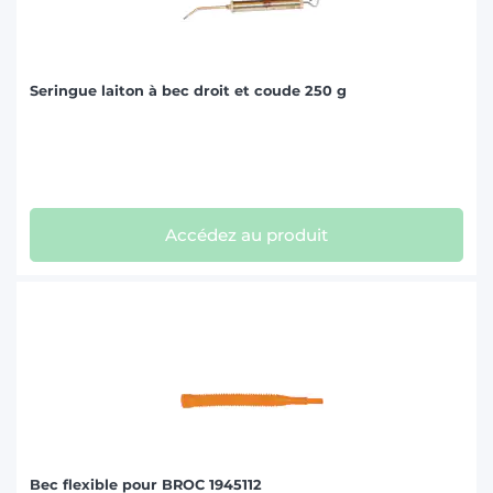
Seringue laiton à bec droit et coude 250 g
Accédez au produit
Bec flexible pour BROC 1945112