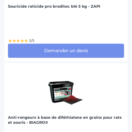
Souricide raticide pro broditec blé 5 kg - ZAPI
5/5
Demander un devis
Anti-rongeurs à base de diféthialone en grains pour rats
et souris - BIAGRO®