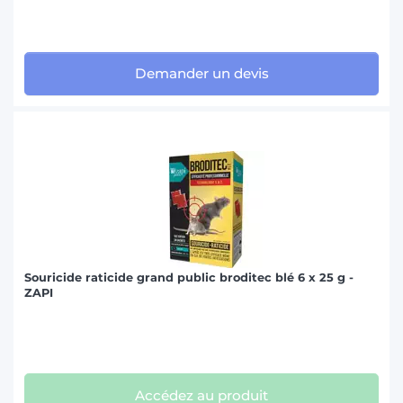
Demander un devis
Souricide raticide grand public broditec blé 6 x 25 g -
ZAPI
Accédez au produit