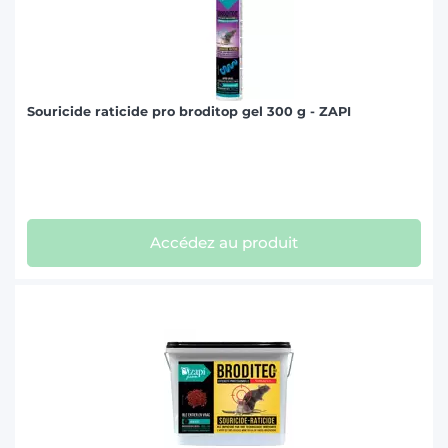
Souricide raticide pro broditop gel 300 g - ZAPI
Accédez au produit