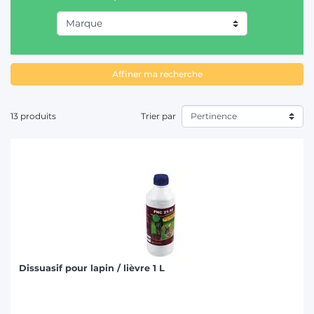
adaptés à vos besoins spécifiques. Nos options variées
incluent des tapettes, des pièges électriques, des raticides,
T
des pâtes appât, des blocs, et même des dispositifs à
ultrasons pour l'intérieur comme l'extérieur. Chaque page
produit offre des variations et des packs spéciaux pour
répondre à tous vos besoins de lutte contre les nuisibles.
Affiner ma recherche
13 produits
Trier par
Dissuasif pour lapin / lièvre 1 L