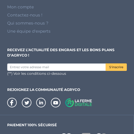
Mon compte
Contactez-nous !
Qui sommes-nous ?
Une équipe d'experts
RECEVEZ L’ACTUALITÉ DES ENGRAIS ET LES BONS PLANS
D’AGRYCO !
S'inscrire
(**) Voir les conditions ci-dessous
REJOIGNEZ LA COMMUNAUTÉ AGRYCO
PAIEMENT 100% SÉCURISÉ