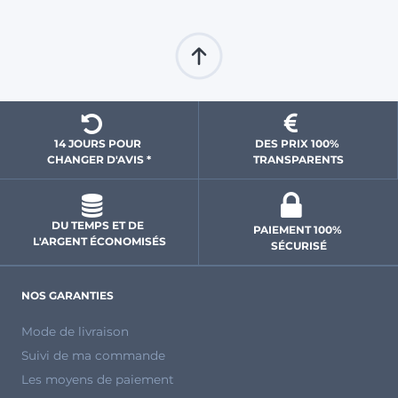
14 JOURS POUR 
DES PRIX 100% 
CHANGER D'AVIS *
 TRANSPARENTS 
DU TEMPS ET DE 
PAIEMENT 100% 
L'ARGENT ÉCONOMISÉS
SÉCURISÉ
NOS GARANTIES
Mode de livraison
Suivi de ma commande
Les moyens de paiement