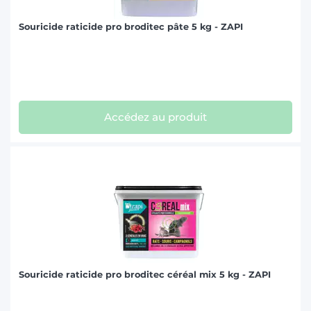
Souricide raticide pro broditec pâte 5 kg - ZAPI
Accédez au produit
Souricide raticide pro broditec céréal mix 5 kg - ZAPI