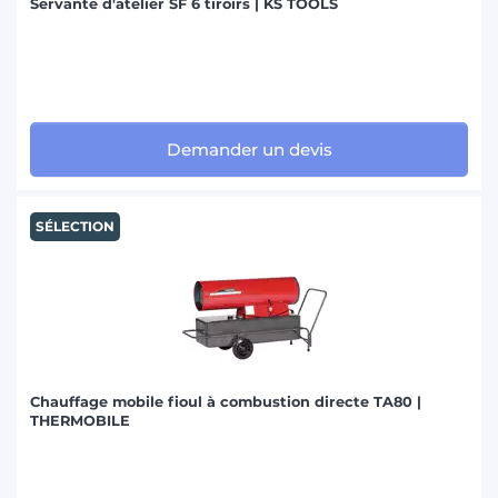
Servante d'atelier SF 6 tiroirs | KS TOOLS
Demander un devis
SÉLECTION
Chauffage mobile fioul à combustion directe TA80 |
THERMOBILE