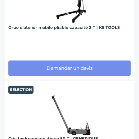
Grue d'atelier mobile pliable capacité 2 T | KS TOOLS
Demander un devis
SÉLECTION
Cric hydropneumatique 50 T | GENERIQUE