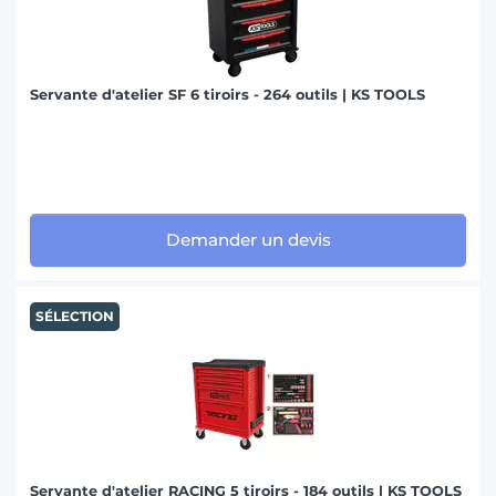
Servante d'atelier SF 6 tiroirs - 264 outils | KS TOOLS
Demander un devis
SÉLECTION
Servante d'atelier RACING 5 tiroirs - 184 outils | KS TOOLS