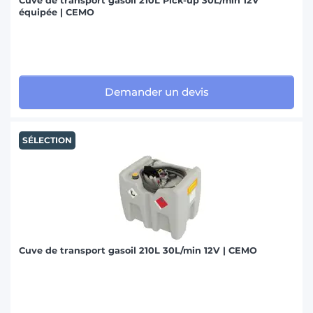
Cuve de transport gasoil 210L Pick-up 30L/min 12V
équipée | CEMO
Demander un devis
SÉLECTION
Cuve de transport gasoil 210L 30L/min 12V | CEMO