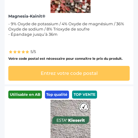
Magnesia-Kainit®
- 9% Oxyde de potassium / 4% Oxyde de magnésium / 36%
Oxyde de sodium / 8% Trioxyde de soufre
- Épandage jusqu’à 36m
5/5
Votre code postal est nécessaire pour connaître le prix du produit.
Entrez votre code postal
Utilisable en AB
Top qualité
TOP VENTE