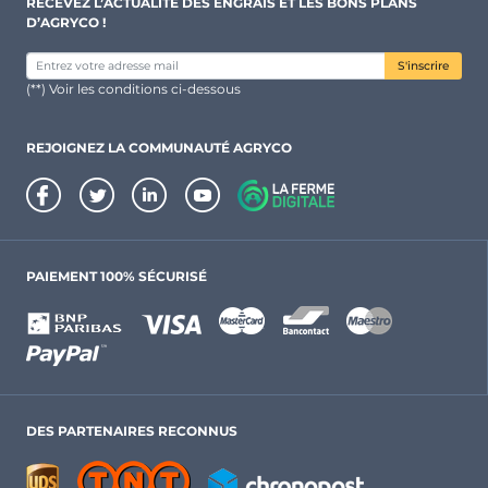
RECEVEZ L’ACTUALITÉ DES ENGRAIS ET LES BONS PLANS
D’AGRYCO !
S'inscrire
(**) Voir les conditions ci-dessous
REJOIGNEZ LA COMMUNAUTÉ AGRYCO
PAIEMENT 100% SÉCURISÉ
DES PARTENAIRES RECONNUS