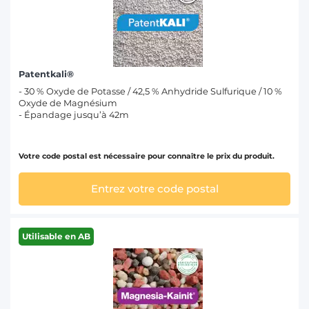
T
Patentkali®
- 30 % Oxyde de Potasse / 42,5 % Anhydride Sulfurique / 10 %
Oxyde de Magnésium
- Épandage jusqu’à 42m
Votre code postal est nécessaire pour connaître le prix du produit.
Entrez votre code postal
Utilisable en AB