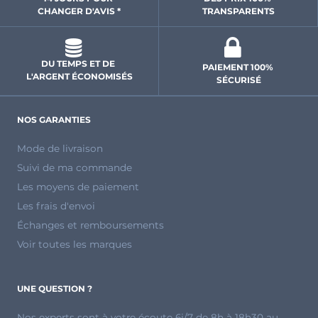
CHANGER D'AVIS *
 TRANSPARENTS 
DU TEMPS ET DE 
PAIEMENT 100% 
L'ARGENT ÉCONOMISÉS
SÉCURISÉ
NOS GARANTIES
Mode de livraison
Suivi de ma commande
Les moyens de paiement
Les frais d'envoi
Échanges et remboursements
Voir toutes les marques
UNE QUESTION ?
Nos experts sont à votre écoute 6j/7 de 8h à 18h30 au