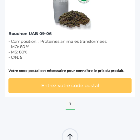
T
Bouchon UAB 09-06
- Composition: : Protéines animales transformées
- MO: 80 %
- MS: 80%
- C/N: 5
Votre code postal est nécessaire pour connaître le prix du produit.
Entrez votre code postal
1