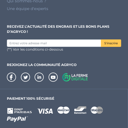
Qui sommes-nous ?
Une équipe d'experts
RECEVEZ L’ACTUALITÉ DES ENGRAIS ET LES BONS PLANS
D’AGRYCO !
S'inscrire
(**) Voir les conditions ci-dessous
REJOIGNEZ LA COMMUNAUTÉ AGRYCO
PAIEMENT 100% SÉCURISÉ