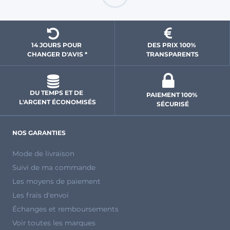
14 JOURS POUR 
DES PRIX 100% 
CHANGER D'AVIS *
 TRANSPARENTS 
DU TEMPS ET DE 
PAIEMENT 100% 
L'ARGENT ÉCONOMISÉS
SÉCURISÉ
NOS GARANTIES
Mode de livraison
Suivi de ma commande
Les moyens de paiement
Les frais d'envoi
Échanges et remboursements
Voir toutes les marques